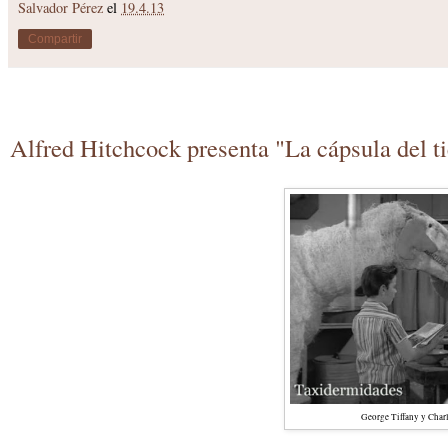
Salvador Pérez
el
19.4.13
Compartir
Alfred Hitchcock presenta "La cápsula del 
George Tiffany y Charli