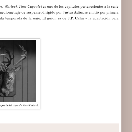
est Warlock Time Capsule
) es uno de los capítulos pertenecientes a la serie
Justus Adiss
 mediometraje de suspense, dirigido por
, se emitió por primera
J.P. Cahn
da temporada de la serie. El guion es de
y la adaptación para
cápsula del tiepo de West Warlock
.