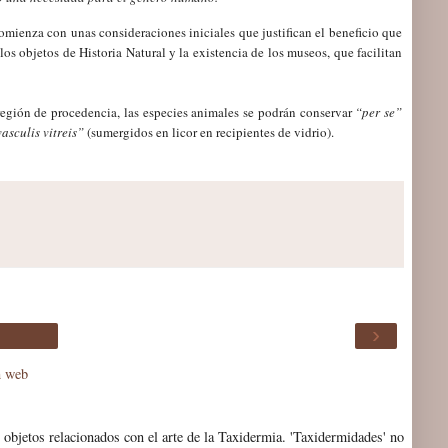
mienza con unas consideraciones iniciales que justifican el beneficio que
 los objetos de Historia Natural y la existencia de los museos, que facilitan
región de procedencia, las especies animales se podrán conservar
“per se”
vasculis vitreis”
(sumergidos en licor en recipientes de vidrio)
.
›
n web
 objetos relacionados con el arte de la Taxidermia. 'Taxidermidades' no