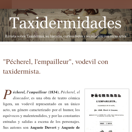
"Pécherel, l'empailleur", vodevil con
taxidermista.
P
1834
écherel, l'empailleur
(
),
Pécherel, el
disecador
, es una obra de teatro cómica
ligera, un vodevil representado en un único
acto, un género caracterizado por el humor, los
equívocos y malentendidos, y por las constantes
entradas y salidas a escena de los personajes.
Auguste Duvert
Auguste de
Sus autores son
y