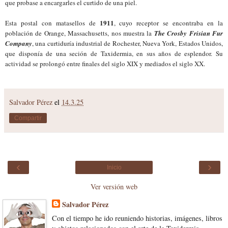
que probase a encargarles el curtido de una piel.
1911
Esta postal con matasellos de
, cuyo receptor se encontraba en la
población de Orange, Massachusetts, nos muestra la
The Crosby Frisian Fur
Company
, una curtiduría industrial de Rochester, Nueva York, Estados Unidos,
que disponía de una seción de Taxidermia, en sus años de esplendor. Su
actividad se prolongó entre finales del siglo XIX y mediados el siglo XX.
Salvador Pérez
el
14.3.25
Compartir
‹
›
Inicio
Ver versión web
Salvador Pérez
Con el tiempo he ido reuniendo historias, imágenes, libros