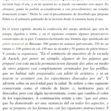
incisión bajo el ala, y en mi opinión no se puede recomendar otro mejor. No
obstante, jamás he podido acostumbrarme a este procedimiento; me tomaba
demasiado tiempo"
. Dicho lo cual el procedimiento de desollado que propone
Eiben es el ordinario partiendo de la incisión desde el esternón hasta el ano.
En el tercer capítulo aborda la confección del cuerpo artificial, que será de
estopa, algodón o turba; y en el siguiente comenta algunos preservativos
conservantes de la piel. Comienza facilitando una fórmula algo modificada del
Bécoeur
jabón arsenical
de
: 500 gramos de arsénico pulverizado, 250 de sal
tártara
, 100 gramos de cal, 100 más de alcanfor y 50 gramos de jabón blanco.
(1)
"En el seminario de maestros de la escuela
Y contaba su experiencia:
de Aurich, por poner un ejemplo, algunos de los pájaros que
preparé con esta mezcla permanecieron durante dos años en medio
de otros pájaros casi completamente arruinados por las polillas,
que no habían sido preparados con jabón de arsénico, y ni un
insecto se aventuró con los especímenes disecados por mí"
. Y
advierte sobre su nocividad para la salud. Se refiere a otro supuesto
conservante como el vitriolo de hierro
, inofensivo para el
(2)
disecador, pero con algún inconveniente, como que cambia el color
de los especímenes. A continuación remite a otro
"que usé antes,
que ha demostrado ser una sustancia útil en todos los aspectos, y
que se prepara en las farmacias con las siguientes instrucciones: 8