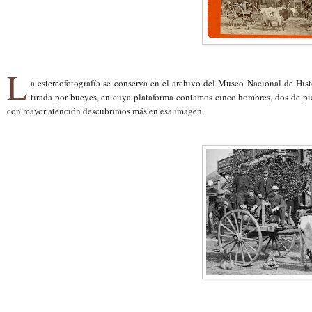
L
a estereofotografía se conserva en el archivo del Museo Nacional de His
tirada por bueyes, en cuya plataforma contamos cinco hombres, dos de pie
con mayor atención descubrimos más en esa imagen.