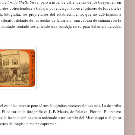
n's Florida Shells Store
, pero a nivel de calle, detrás de los bueyes, en un
order"
, ofreciéndose a trabajar por encargo. Sobre el primero de los carteles
a fotografía, los propietarios del establecimiento, que no adivinamos a
a situarlos delante de las ruedas de la carreta: una cabeza de caimán con la
n montado sentado sosteniendo una bandeja en su pata delantera derecha,
l establecimiento pero sí tres fotografías estereoscópicas más. La de arriba
J. F. Mears
.
El editor de la fotografía es
, de Palatka, Florida.
El archivo
te la fachada del negocio rodeando a un caimán del Mississippi o aligátor
metros de longitud, recién capturado.