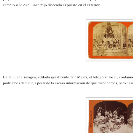
cambio sí lo es el lince rojo disecado expuesto en el exterior.
En la cuarta imagen, editada igualmente por Mears, el fotógrafo local, contamos
podríamos deducir, a pesar de la escasa información de que disponemos, pero casi s