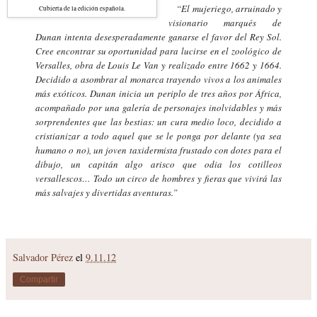
“El mujeriego, arruinado y
Cubiert
a de la edición española.
visionario marqués de
Dunan intenta desesperadamente ganarse el favor del Rey Sol.
Cree encontrar su oportunidad para lucirse en el zoológico de
Versalles, obra de Louis Le Van y realizado entre 1662 y 1664.
Decidido a asombrar al monarca trayendo vivos a los animales
más exóticos. Dunan inicia un periplo de tres años por África,
acompañado por una galería de personajes inolvidables y más
sorprendentes que las bestias: un cura medio loco, decidido a
cristianizar a todo aquel que se le ponga por delante (ya sea
humano o no), un joven taxidermista frustado con dotes para el
dibujo, un capitán algo arisco que odia los cotilleos
versallescos… Todo un circo de hombres y fieras que vivirá las
más salvajes y divertidas aventuras.”
Salvador Pérez
el
9.11.12
Compartir