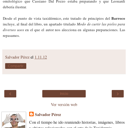
ornitológico que Cassiano Dal Pozzo estaba preparando y que Leonardi
debería ilustrar.
Barroco
Desde el punto de vista taxidérmico, este tratado de principios del
incluye, al final del libro, un apartado titulado
Modo de curtir las pieles para
diversos usos
en el que el autor nos alecciona en algunas preparaciones. Las
repasamos.
Salvador Pérez
el
1.11.12
Compartir
‹
›
Inicio
Ver versión web
Salvador Pérez
Con el tiempo he ido reuniendo historias, imágenes, libros
y objetos relacionados con el arte de la Taxidermia.