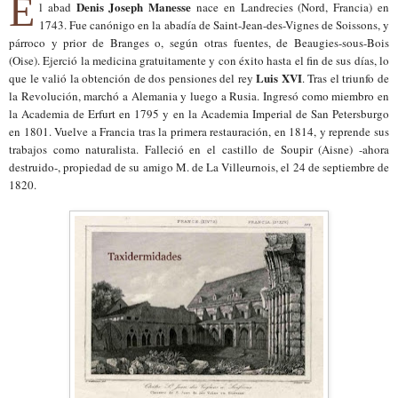
E
Denis Joseph Manesse
l
a
bad
nace en Landrecies (Nord, Francia) en
1743. Fue canónigo en la abadía de Saint-Jean-des-Vignes de Soissons, y
párroco y prior de Branges o, según otras fuentes, de Beaugies-sous-Bois
(Oise). Ejerció la medicina gratuitamente y con éxito hasta el fin de sus días, lo
Luis XVI
que le valió la obtención de dos pensiones del rey
. Tras el triunfo de
la Revolución, marchó a Alemania y luego a Rusia. Ingresó como miembro en
la Academia de Erfurt en 1795 y en la Academia Imperial de San Petersburgo
en 1801. Vuelve a Francia tras la primera restauración, en 1814, y reprende sus
trabajos como naturalista. Falleció en el castillo de Soupir (Aisne) -ahora
destruido-, propiedad de su amigo M. de La Villeurnois, el 24 de septiembre de
1820.