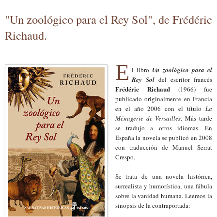
"Un zoológico para el Rey Sol", de Frédéric
Richaud.
E
l libro
Un zoológico para el
Rey Sol
del escritor francés
Frédéric Richaud
(1966) fue
publicad
o
originalmente en Francia
en el año 2006 con el título
La
Ménagerie de Versailles
. Más tarde
se tradujo a otros idiomas. En
España la novela se publicó en 2008
con traducción de Manuel Serrat
Crespo.
Se trata de una novela histórica,
surrealista y humorística, una fábula
sobre la vanidad humana. Leemos
la
sinopsis
de la contraportada: