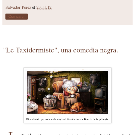
Salvador Pérez
el
23.11.12
Compartir
"Le Taxidermiste", una comedia negra.
El ambiente que rodea a la viuda del taxidermista. Boceto de la película.