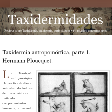
Taxidermia antropomórfica, parte 1.
Hermann Ploucquet.
L
a
Taxidemia
antropomórfica
, la práctica de disecar
animales dotándolos
de características o
imitando
comportamientos
humanos, a menudo