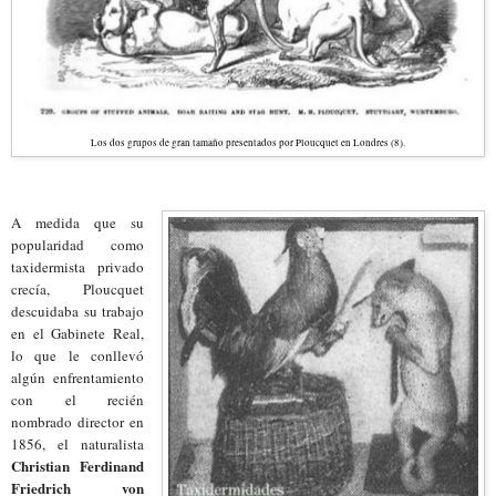
Los dos grupos de gran tamaño presentados por Ploucquet en Londres (8).
A medida que su
popularidad como
taxidermista privado
crecía, Ploucquet
descuida
ba
su trabajo
en el Gabinete Real,
lo que le conllevó
algún enfrentamiento
con el recién
nombrado director en
1856, el naturalista
Christian Ferdinand
Friedrich von