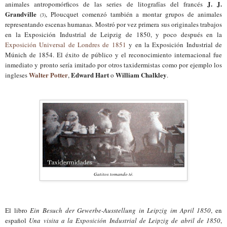
J. J.
animales antropomórficos de las series de litografías del francés
Grandville
, Ploucquet comenzó también a montar grupos de animales
(3)
representando escenas humanas. Mostró por vez primera sus originales trabajos
en la Exposición Industrial de Leipzig de 1850, y poco después en la
Exposición Universal de Londres de 1851
y en la Exposición Industrial de
M
ú
nich de 1854. El éxito de público y el reconocimiento internacional fue
inmediato y pronto sería imitado por otros taxidermistas como por ejemplo los
Walter Potter
Edward Hart
William Chalkley
ingleses
,
o
.
Gatitos tomando té
.
El libro
Ein Besuch der Gewerbe-Ausstellung in Leipzig im April 1850
, en
español
Una visita a la Exposición Industrial de Leipzig de abril de 1850
,