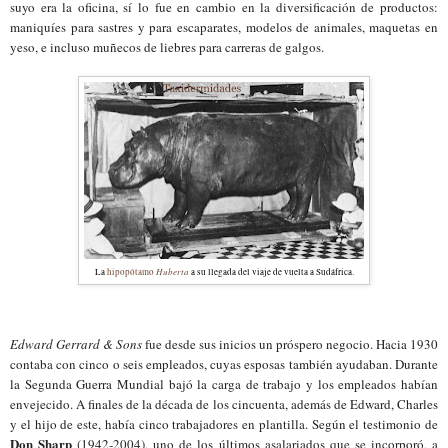
suyo era la oficina, sí lo fue en cambio en la diversificación de productos:
maniquíes para sastres y para escaparates, modelos de animales, maquetas en
yeso, e incluso muñecos de liebres para carreras de galgos.
Huberta
La
hipopótamo
a su llegada del viaje de vuelta a Sudáfrica.
Edward Gerrard & Sons
fue desde sus inicios un próspero negocio. Hacia 1930
contaba con cinco o seis empleados, cuyas esposas también ayudaban. Durante
la Segunda Guerra Mundial bajó la carga de trabajo y los empleados habían
envejecido. A finales de la década de los cincuenta, además de Edward, Charles
y el hijo de este, había cinco trabajadores en plantilla. Según el testimonio de
Don Sharp
(1942-2004), uno de los últimos asalariados que se incorporó, a