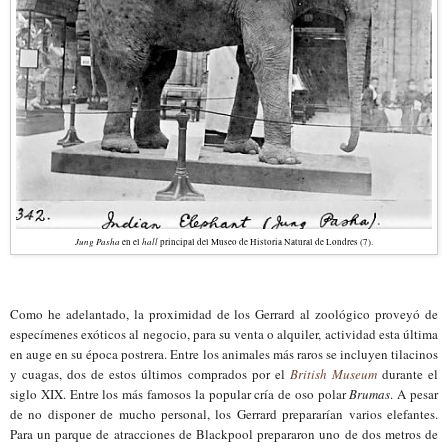
Jung Pasha
hall
en el
principal del Museo de Historia Natural de Londres (7).
Como he adelantado, la proximidad de los Gerrard al zoológico proveyó de
especímenes exóticos al negocio, para su venta o alquiler, actividad esta última
en auge en su época postrera. Entre los animales más raros se incluyen tilacinos
y cuagas, dos de estos últimos comprados por el
British Museum
durante el
siglo XIX. Entre los más famosos la popular cría de oso polar
Brumas
. A pesar
de no disponer de mucho personal, los Gerrard prepararían varios elefantes.
Para un parque de atracciones de Blackpool prepararon uno de dos metros de