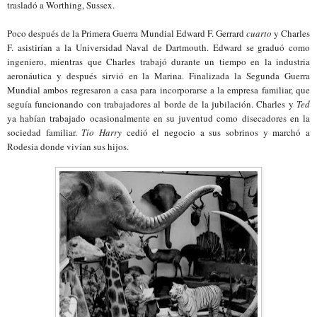
trasladó a Worthing, Sussex.
Poco después de la Primera Guerra Mundial Edward F. Gerrard
cuarto
y Charles
F. asistirían a la Universidad Naval de Dartmouth. Edward se graduó como
ingeniero, mientras que Charles trabajó durante un tiempo en la industria
aeronáutica y después sirvió en la Marina. Finalizada la Segunda Guerra
Mundial ambos regresaron
a casa para incorporarse a la empresa familiar, que
seguía funcionando con trabajadores al borde de la jubilación.
Charles y
Ted
ya habían trabajado ocasionalmente en su juventud como disecadores en la
sociedad familiar.
Tío Harry
cedió el negocio a sus sobrinos y marchó a
Rodesia donde vivían sus hijos.