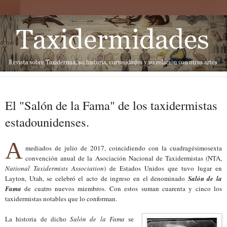
El "Salón de la Fama" de los taxidermistas
estadounidenses.
A
mediados de julio de 2017, coincidiendo con la cuadragésimosexta
convención anual de la Asociación Nacional de Taxidermistas (NTA,
National Taxidermists Association
) de Estados Unidos que tuvo lugar en
Layton, Utah, se celebr
ó
el acto de ingreso en el denominado
Salón de la
Fama
de cuatro nuevos miembros. Con estos suman cuarenta y cinco los
taxidermistas notables que lo conforman.
La historia de dicho
Salón de la Fama
se