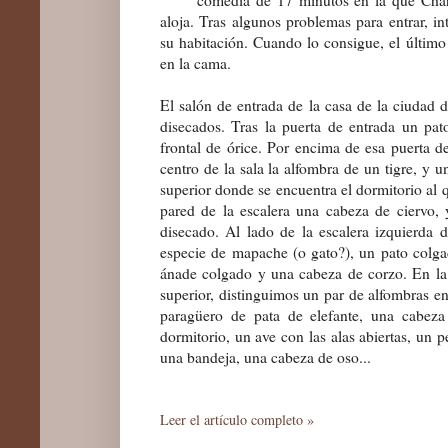
aloja. Tras algunos problemas para entrar, in
su habitación. Cuando lo consigue, el último 
en la cama.
El salón de entrada de la casa de la ciudad d
disecados. Tras la puerta de entrada un pa
frontal de órice. Por encima de esa puerta d
centro de la sala la alfombra de un tigre, y 
superior donde se encuentra el dormitorio al q
pared de la escalera una cabeza de ciervo, y
disecado. Al lado de la escalera izquierda
especie de mapache (o gato?), un pato colgad
ánade colgado y una cabeza de corzo. En la a
superior, distinguimos un par de alfombras en
paragüero de pata de elefante, una cabeza
dormitorio, un ave con las alas abiertas, un 
una bandeja, una cabeza de oso...
Leer el artículo completo »