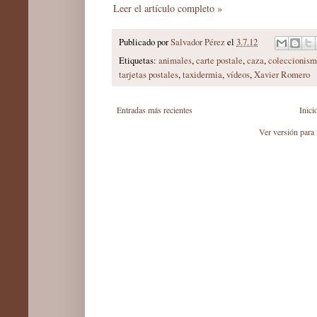
Leer el artículo completo »
Publicado por
Salvador Pérez
el
3.7.12
Etiquetas:
animales
,
carte postale
,
caza
,
coleccionis
tarjetas postales
,
taxidermia
,
vídeos
,
Xavier Romero
Entradas más recientes
Inici
Ver versión para