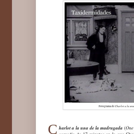
Charlot a la un
Fotograma de
C
harlot a la una de la madrugada
One
(
comedia de 17 minutos en la que Charl