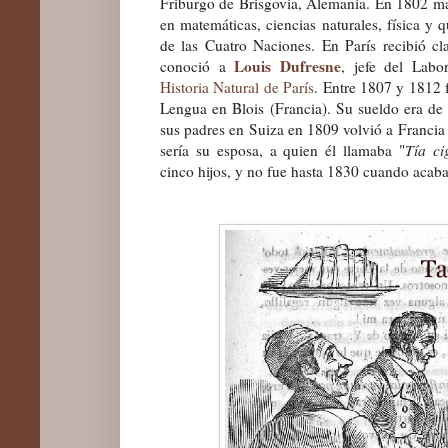
Friburgo de Brisgovia, Alemania. En 1802 mar
en
matemáticas, ciencias naturales, física y
de las Cuatro Naciones. En París recibió c
Louis Dufresne
conoció a
, jefe del Labo
Historia Natural de París
. Entre 1807 y 1812 f
Lengua en Blois (Francia). Su sueldo era de 
sus padres en Suiza en 1809 volvió a Franci
sería su esposa, a quien él llamaba "
Tía ci
cinco hijos, y no fue hasta 1830 cuando acab