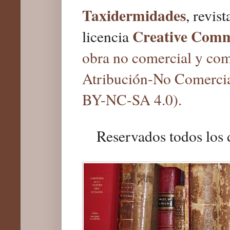
Taxidermidades
, revis
Creative Com
licencia
obra no comercial y com
Atribución-No Comercia
BY-NC-SA 4.0).
Reservados todos los 