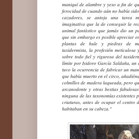
maniquí de alambre y yeso a fin de que
ferocidad de cuando aún no había sido
cazadores, se antoja una tarea m
imaginativa que la de conseguir la r
animal fantástico que jamás dio un pa
que sin embargo es posible apreciar e
plantas de hule y piedras de ma
taxidermista, la profesión meticulos
sobre todo fiel y rigurosa del taxider
límite por Isidoro García Saldaña, un 
tuvo la ocurrencia de fabricar un mamu
que había muerto en el circo, añadiénd
colmillos de madera laqueada, pero qu
arcanodonte y otras bestias fabulosa
ninguna de las taxonomías existentes p
criaturas, antes de ocupar el centro 
habitaban en su cabeza."