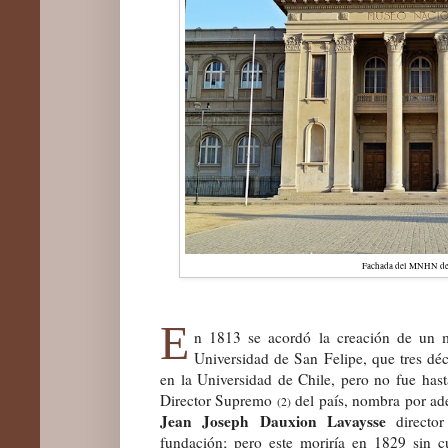
Fachada del MNHN de 
E
n 1813 se acordó la creación de un m
Universidad de San Felipe, que tres dé
en la Universidad de Chile, pero no fue ha
Director Supremo
del país, nombra por ade
(2)
Jean Joseph Dauxion Lavaysse
director
fundación; pero este moriría en 1829 sin c