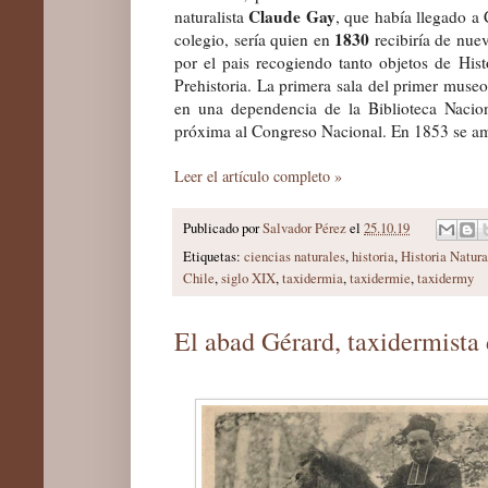
Claude Gay
naturalista
, que había llegado a
1830
colegio, sería quien en
recibiría de nue
por el pais recogiendo tanto objetos de His
Prehistoria. La primera sala del primer museo
en una dependencia de la Biblioteca Nacion
próxima al Congreso Nacional. En 1853 se amp
Leer el artículo completo »
Publicado por
Salvador Pérez
el
25.10.19
Etiquetas:
ciencias naturales
,
historia
,
Historia Natura
Chile
,
siglo XIX
,
taxidermia
,
taxidermie
,
taxidermy
El abad Gérard, taxidermista