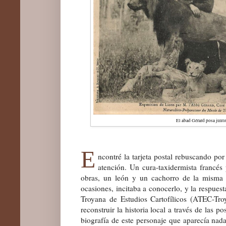
El abad Gérard posa junto
E
ncontré la tarjeta postal rebuscando po
atención. Un cura-taxidermista francé
obras, un león y un cachorro de la misma
ocasiones, incitaba a conocerlo, y la respues
Troyana de Estudios Cartofílicos (ATEC-Tro
reconstruir la historia local a través de las 
biografía de este personaje que aparecía nad