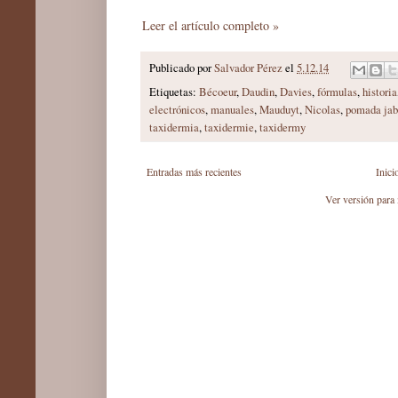
Leer el artículo completo »
Publicado por
Salvador Pérez
el
5.12.14
Etiquetas:
Bécoeur
,
Daudin
,
Davies
,
fórmulas
,
historia
electrónicos
,
manuales
,
Mauduyt
,
Nicolas
,
pomada jab
taxidermia
,
taxidermie
,
taxidermy
Entradas más recientes
Inici
Ver versión para