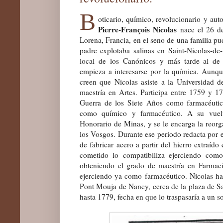
B
oticario, químico, revolucionario y aut
Pierre-François Nicolas
nace el 26 d
Lorena, Francia, en el seno de una familia pu
padre explotaba salinas en Saint-Nicolas-de-P
local de los Canónicos y más tarde al de 
empieza a interesarse por la química. Aunq
creen que Nicolas asiste a la Universidad
maestría en Artes. Participa entre 1759 y 
Guerra de los Siete Años como farmacéutico
como químico y farmacéutico. A su vuel
Honorario de Minas, y se le encarga la reorg
los Vosgos. Durante ese periodo redacta por e
de fabricar acero a partir del hierro extraíd
cometido lo compatibiliza ejerciendo como
obteniendo el grado de maestría en Farmac
ejerciendo ya como farmacéutico. Nicolas hab
Pont Mouja de Nancy, cerca de la plaza de Sa
hasta 1779, fecha en que lo traspasaría a un s