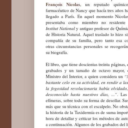
François Nicolas
, un reputado químic
farmacéutico de Nancy que hacía tres años h
llegado a París. En aquel momento Nicola
presentaba como miembro no residente 
Institut National
y antiguo profesor de Quími
de Historia Natural. Aquel traslado lo hizo si
compañía de su familia, pero tanto esa 
otras circunstancias personales se recogerá
su biografía.
El libro, que tiene doscientas treinta páginas, 
grabados y un tamaño de octavo mayor, 
Ministro del Interior, a quien considera un
“
bastante celo en su actividad, en rendir a la
la fogosidad revolucionaria había olvidado,
desconocido hasta nuestros días, ...”
. Las
efímeras, sobre todo su forma de desollar. S
más que su técnica con el escalpelo. No obst
la historia de la Taxidermia es de suma impor
hora de detallar y criticar los métodos de au
a continuación.
Algunos de los grabados del lib