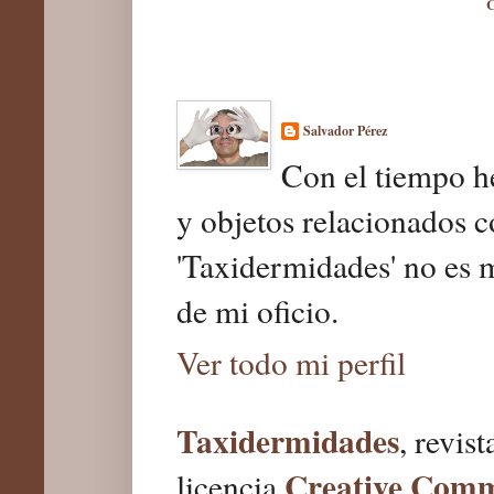
C
Salvador Pérez
Con el tiempo he
y objetos relacionados c
'Taxidermidades' no es 
de mi oficio.
Ver todo mi perfil
Taxidermidades
, revis
Creative Com
licencia