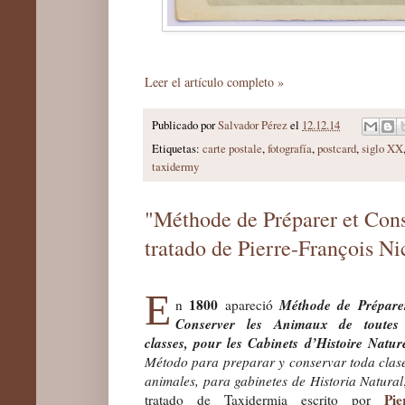
Leer el artículo completo »
Publicado por
Salvador Pérez
el
12.12.14
Etiquetas:
carte postale
,
fotografía
,
postcard
,
siglo XX
taxidermy
"Méthode de Préparer et Cons
tratado de Pierre-François Ni
E
1800
Méthode de Prépare
n
apareció
Conserver les Animaux de toutes 
classes, pour les Cabinets d’Histoire Nature
Método para preparar y conservar toda clas
animales, para gabinetes de Historia Natural
Pie
tratado de Taxidermia escrito por