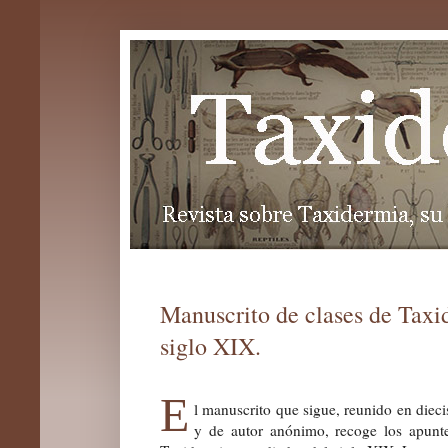
Manuscrito de clases de Taxi
siglo XIX.
E
l manuscrito que sigue, reunido en dieci
y de autor anónimo, recoge los apun