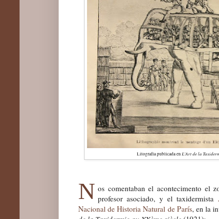
L'Art de la Taxider
Litografía publicada en
N
os comentaban el acontecimento el 
profesor asociado, y el taxidermista
Nacional de Historia Natural de París
, en la i