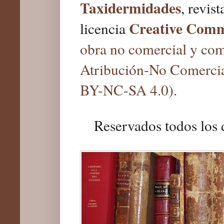
Taxidermidades
, revis
Creative Com
licencia
obra no comercial y com
Atribución-No Comercia
BY-NC-SA 4.0).
Reservados todos los 