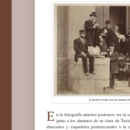
El profesor Jenks con sus alumnos de
E
n la fotografía anterior podemos ver al n
junto a
lo
s alumnos de
su
clase de Taxi
disecados y esqueletos pertenecientes a la 