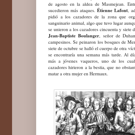
de agosto en la aldea de Masmejean. Entr
Étienne Lafont
sucedieron más ataques.
, a
pidió a los cazadores de la zona que org
sanguinario animal, algo que tuvo lugar aunq
se unieron a los cazadores cincuenta y siete
Jean
-
Baptiste Bo
ulanger
, señor de
Duham
campesinos. Se peinaron los bosques de Mer
siete de octubre se halló el cuerpo de otra ví
se encontraría una semana más tarde. Al dí
más a jóvenes vaqueros, uno de los cual
cazadores hirieron a la bestia, que no obstan
matar a
otr
a mujer en Hermaux.