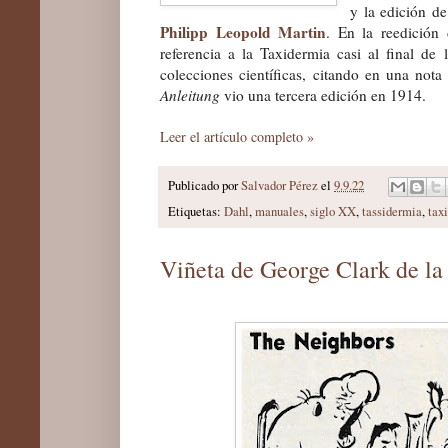
y la edición 
Philipp Leopold Martin
. En la reedición
referencia a la Taxidermia casi al final de 
colecciones científicas, citando en una nota
Anleitung
vio una tercera edición en 1914.
Leer el artículo completo »
Publicado por
Salvador Pérez
el
9.9.22
Etiquetas:
Dahl
,
manuales
,
siglo XX
,
tassidermia
,
tax
Viñeta de George Clark de la