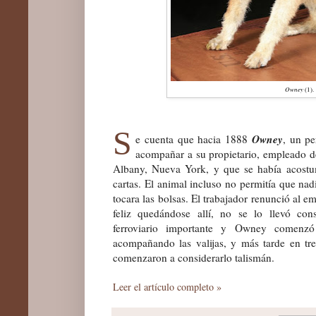
Owney
(1).
S
Owney
e cuenta que hacia 1888
, un pe
acompañar a su propietario, empleado de 
Albany, Nueva York, y que se había acostu
cartas. El animal incluso no permitía que nad
tocara las bolsas. El trabajador renunció al 
feliz quedándose allí, no se lo llevó co
ferroviario importante y Owney comenzó
acompañando las valijas, y más tarde en tre
comenzaron a considerarlo talismán.
Leer el artículo completo »