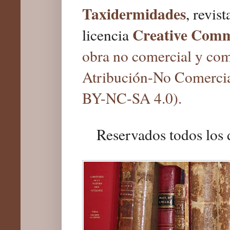
Taxidermidades
, revis
Creative Com
licencia
obra no comercial y com
Atribución-No Comercia
BY-NC-SA 4.0).
Reservados todos los 