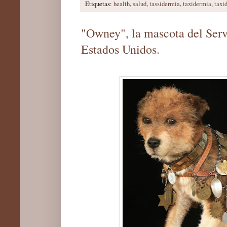
Etiquetas:
health
,
salud
,
tassidermia
,
taxidermia
,
taxi
"Owney", la mascota del Servi
Estados Unidos.