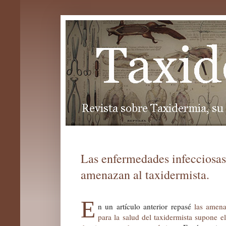
Las enfermedades infecciosas
amenazan al taxidermista.
E
n un artículo anterior repasé
las amen
para la salud del taxidermista supone e