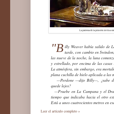
La patrona de la pensión invita a un 
"B
illy Weaver había salido de L
tarde, con cambio en Swindon,
las nueve de la noche, la luna comenz
y estrellado, por encima de las casas 
La atmósfera, sin embargo, era mortalm
plana cuchilla de hielo aplicada a las m
—Perdone —dijo Billy—, ¿sabe de 
quede lejos?
—Pruebe en La Campana y el Drag
tiempo que indicaba hacia el otro ex
Está a unos cuatrocientos metros en es
Leer el artículo completo »