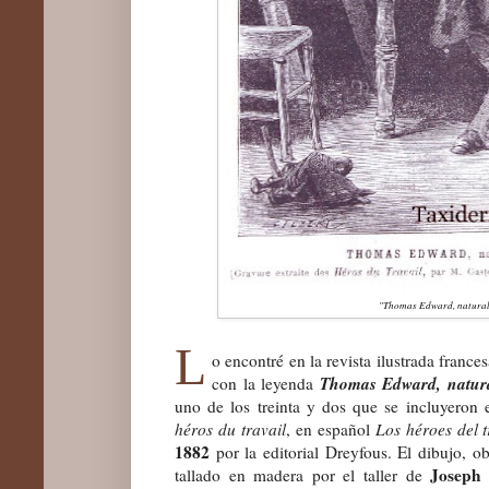
"Thomas Edward, natural
L
o encontré en la revista ilustrada france
Thomas Edward, natural
con
la leyenda
uno
de
los treinta y dos que se incluyeron
héros du travail
, en español
Los héroes del 
1882
por la editorial Dreyfous. El dibujo, ob
Joseph
tallado en madera por el taller de