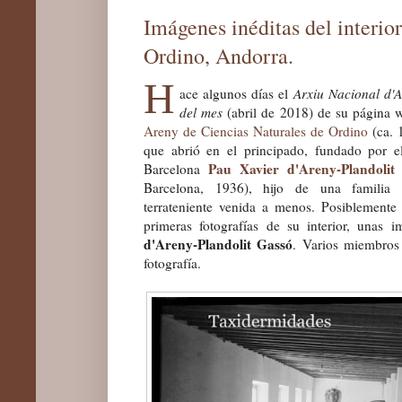
Imágenes inéditas del interi
Ordino, Andorra.
H
ace algunos días el
Arxiu Nacional d
'
A
del mes
(abril de 2018) de su página we
Areny de Ciencias Naturales de Ordino
(ca.
que abrió en el principado, fundado por
el
Pau Xavier d'Areny-Plandolit 
Barcelona
Barcelona, 1936), hijo de una familia 
terrateniente venida a menos.
Posiblemente 
primeras fotografías de su interior, unas i
d'Areny-Plandolit Gassó
. Varios miembros 
fotografía.