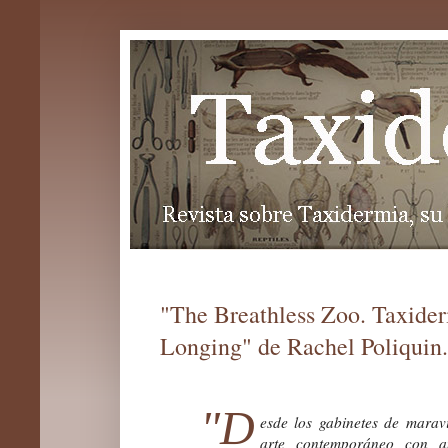
"The Breathless Zoo. Taxider
Longing" de Rachel Poliquin.
"D
esde los gabinetes de maravil
arte contemporáneo con 