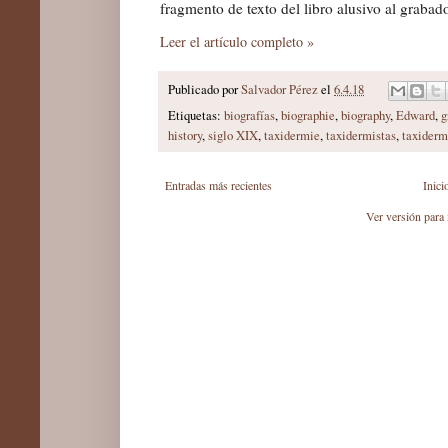
fragmento de texto del libro alusivo al grabado
Leer el artículo completo »
Publicado por
Salvador Pérez
el
6.4.18
Etiquetas:
biografías
,
biographie
,
biography
,
Edward
,
g
history
,
siglo XIX
,
taxidermie
,
taxidermistas
,
taxiderm
Entradas más recientes
Inici
Ver versión para