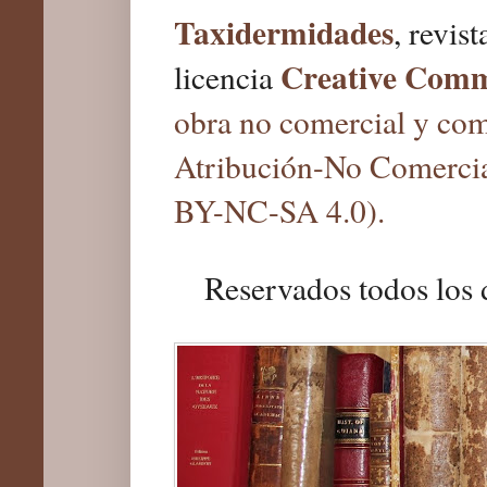
Taxidermidades
, revis
Creative Com
licencia
obra no comercial y com
Atribución-No Comercia
BY-NC-SA 4.0).
Reservados todos los 