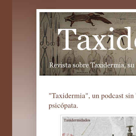
"Taxidermia", un podcast sin
psicópata.