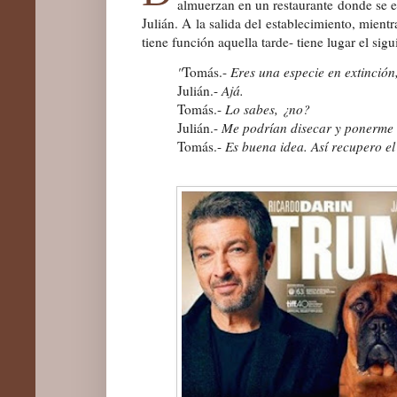
almuerzan en un restaurante donde se 
Julián. A la salida del establecimiento, mientra
tiene función aquella tarde- tiene lugar el sig
"
Tomás.-
Eres una especie en extinción
Julián.-
Ajá.
Tomás.-
Lo sabes, ¿no?
Julián.-
Me podrían disecar y ponerme 
Tomás.-
Es buena idea. Así recupero el