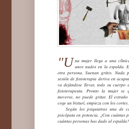
"U
na mujer llega a una clínic
unos nudos en la espalda. E
otra persona. Suenan gritos. Nada
sesión de fisioterapia deriva en acupu
va dejándose llevar, todo su cuerpo 
fisioterapeuta. Pronto la mujer se
moverse, no puede gritar. El extrañ
coge un bisturí, empieza con los corte
Según los psiquiatras
una
de c
psicópata en potencia. ¿Con cuántas 
cuántas personas has dado al espalda?