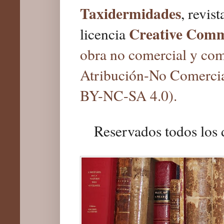
Taxidermidades
, revis
Creative Com
licencia
obra no comercial y com
Atribución-No Comercia
BY-NC-SA 4.0).
Reservados todos los 