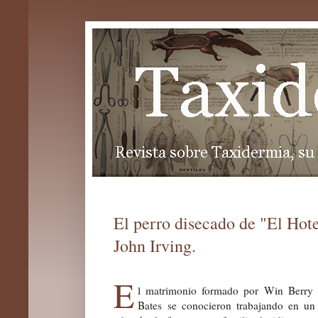
El perro disecado de "El Ho
John Irving.
E
l matrimonio formado por
Win Berry
Bates
se conocieron trabajando en un