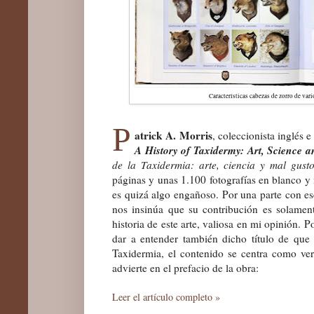
Características cabezas de zorro de vari
P
atrick A. Morris
, coleccionista inglés e
A History of Taxidermy: Art, Science 
de la Taxidermia: arte, ciencia y mal gust
páginas y unas 1.100 fotografías en blanco y 
es quizá algo engañoso. Por una parte con ese
nos insinúa que su contribución es solamen
historia de este arte, valiosa en mi opinión. P
dar a entender también dicho título de que s
Taxidermia, el contenido se centra como ver
advierte en el prefacio de la obra:
Leer el artículo completo »