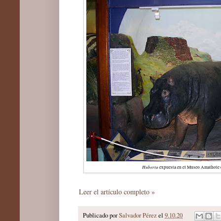
Huberta
expuesta en el Museo Amathole 
Leer el artículo completo »
Publicado por
Salvador Pérez
el
9.10.20