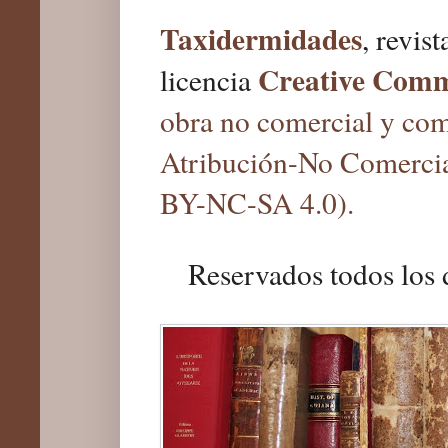
Taxidermidades
, revis
Creative Com
licencia
obra no comercial y com
Atribución-No Comercia
BY-NC-SA 4.0).
Reservados todos los 