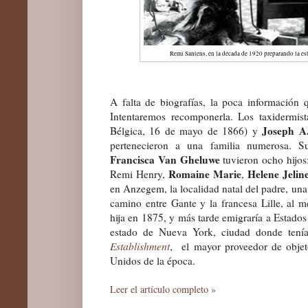
Remi Santens, en la década de 1920 preparando la es
A falta de biografías, la poca información q
Intentaremos recomponerla. Los taxidermis
Joseph A
Bélgica, 16 de mayo de 1866) y
pertenecieron a una familia numerosa. 
Francisca Van Gheluwe
tuvieron ocho hijo
Romaine Marie
Helene Jelin
Remi Henry,
,
en Anzegem, la localidad natal del padre, un
camino entre Gante y la francesa Lille, al m
hija en 1875, y más tarde emigraría a Estados
estado de Nueva York, ciudad donde tení
Establishment
, el mayor proveedor de objet
Unidos de la época.
Leer el artículo completo »