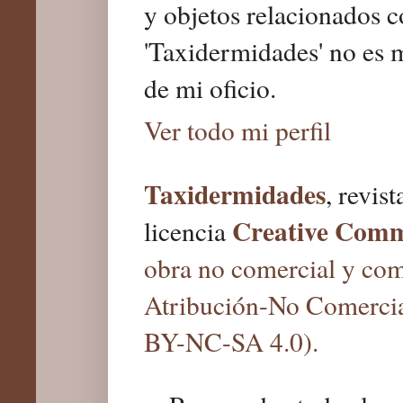
y objetos relacionados c
'Taxidermidades' no es 
de mi oficio.
Ver todo mi perfil
Taxidermidades
, revis
Creative Com
licencia
obra no comercial y com
Atribución-No Comercia
BY-NC-SA 4.0).