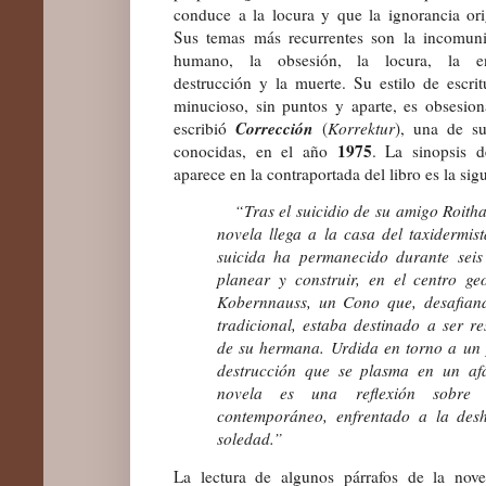
conduce a la locura y que la ignorancia ori
Sus temas más recurrentes son la incomuni
humano, la obsesión, la locura, la e
destrucción y la muerte. Su estilo de escritur
minucioso, sin puntos y aparte, es obsesio
Corrección
escribió
(
Korrektur
), una de s
1975
conocidas, en el año
. La sinopsis 
aparece en la contraportada del libro es la sigu
“Tras el suicidio de su amigo Roitha
novela llega a la casa del taxidermist
suicida ha permanecido durante seis
planear y construir, en el centro g
Kobernnauss, un Cono que, desafiand
tradicional, estaba destinado a ser r
de su hermana. Urdida en torno a un 
destrucción que se plasma en un afá
novela es una reflexión sobre
contemporáneo, enfrentado a la des
soledad.”
La lectura de algunos párrafos de la nov