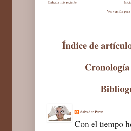
Entrada más reciente
Inici
Ver versión para
Índice de artícu
Cronología 
Bibliog
Salvador Pérez
Con el tiempo he