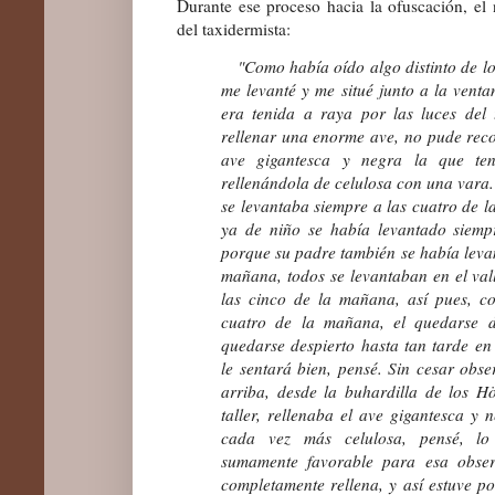
Durante ese proceso hacia la ofuscación, el 
del taxidermista:
"Como había oído algo distinto de lo
me levanté y me situé junto a la venta
era tenida a raya por las luces del 
rellenar una enorme ave, no pude rec
ave gigantesca y negra la que tení
rellenándola de celulosa con una vara.
se levantaba siempre a las cuatro de l
ya de niño se había levantado siemp
porque su padre también se había levan
mañana, todos se levantaban en el vall
las cinco de la mañana, así pues, c
cuatro de la mañana, el quedarse de
quedarse despierto hasta tan tarde en 
le sentará bien, pensé. Sin cesar obse
arriba, desde la buhardilla de los H
taller, rellenaba el ave gigantesca y 
cada vez más celulosa, pensé, lo 
sumamente favorable para esa obser
completamente rellena, y así estuve p