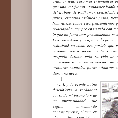
eran, en todo caso más enigmáticas qu
que una vez fueron. Roithamer había 
del trabajo de Roithamer, consistente 
puras, criaturas artísticas puras, pen
Naturaleza, todos esos pensamientos 
relacionaba siempre enseguida con tod
lo que no fuera esos pensamientos, se
Pero no estaba ya capacitado para ni
reflexioné en cómo era posible que t
acreditar por lo menos cuatro o cinc
ocupado durante toda su vida de re
consciente o inconscientemente, hub
criaturas naturales puras criaturas a
duró una hora.
[...]
(…)
, y de pronto había
descubierto la verdadera
causa de mi insomnio y de
mi intranquilidad que
seguía aumentando
constantemente, el que, en
efecto, las condiciones