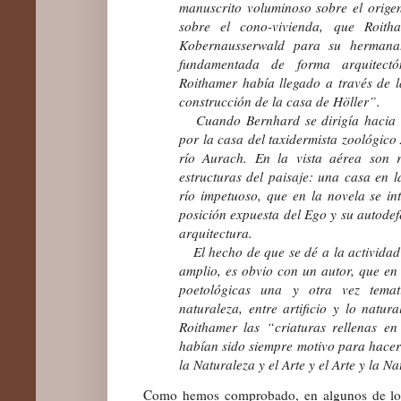
manuscrito voluminoso sobre el orige
sobre el cono-vivienda, que Roith
Kobernausserwald para su hermana.
fundamentada de forma arquitectóni
Roithamer había llegado a través de 
construcción de la casa de Höller”.
Cuando Bernhard se dirigía hacia s
por la casa del taxidermista zoológico 
río Aurach. En la vista aérea son re
estructuras del paisaje: una casa en l
río impetuoso, que en la novela se i
posición expuesta del Ego y su autodef
arquitectura.
El hecho de que se dé a la actividad 
amplio, es obvio con un autor, que en 
poetológicas una y otra vez temat
naturaleza, entre artificio y lo natu
Roithamer las “criaturas rellenas en 
habían sido siempre motivo para hacer
la Naturaleza y el Arte y el Arte y la N
Como hemos comprobado, en algunos de los 