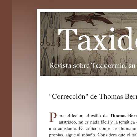
"Corrección" de Thomas Ber
P
Thomas Ber
ara el lector, el estilo de
austríaco, no es nada fácil y la temática
una constante. Es crítico con el ser humano
propias, sigue al rebaño. Considera que el tra