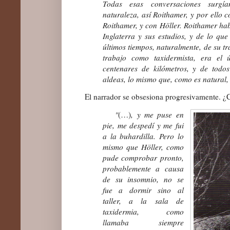
Todas esas conversaciones surgí
naturaleza, así Roithamer, y por ello 
Roithamer, y con Höller. Roithamer hab
Inglaterra y sus estudios, y de lo que
últimos tiempos, naturalmente, de su tr
trabajo como taxidermista, era el
centenares de kilómetros, y de todos
aldeas, lo mismo que, como es natural, 
El narrador se obsesiona progresivamente. ¿
"
(…)
, y me puse en
pie, me despedí y me fui
a la buhardilla. Pero lo
mismo que Höller, como
pude comprobar pronto,
probablemente a causa
de su insomnio, no se
fue a dormir sino al
taller, a la sala de
taxidermia, como
llamaba siempre