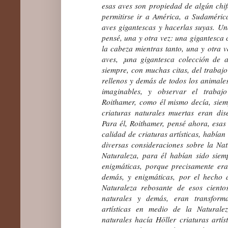
esas aves son propiedad de algún chi
permitirse ir a América, a Sudaméric
aves gigantescas y hacerlas suyas. Un
pensé, una y otra vez: una gigantesca
la cabeza mientras tanto, una y otra v
aves, ¡una gigantesca colección de 
siempre, con muchas citas, del trabajo
rellenos y demás de todos los animales
imaginables, y observar el trabaj
Roithamer, como él mismo decía, siem
criaturas naturales muertas eran dis
Para él, Roithamer, pensé ahora, esas 
calidad de criaturas artísticas, había
diversas consideraciones sobre la Natu
Naturaleza, para él habían sido siemp
enigmáticas, porque precisamente eran
demás, y enigmáticas, por el hecho
Naturaleza rebosante de esos ciento
naturales y demás, eran transform
artísticas en medio de la Naturale
naturales hacía Höller criaturas artíst