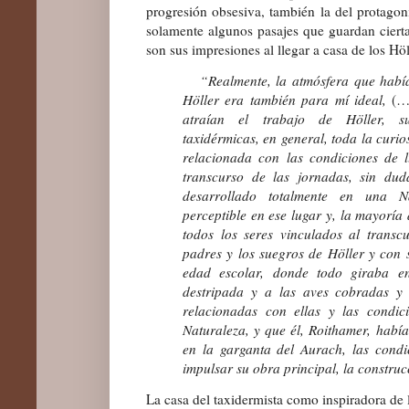
progresión obsesiva, también la del protago
solamente algunos pasajes que guardan cierta 
son sus impresiones al llegar a casa de los Höl
“Realmente, la atmósfera que había
Höller era también para mí ideal,
(…
atraían el trabajo de Höller, s
taxidérmicas, en general, toda la curi
relacionada con las condiciones de l
transcurso de las jornadas, sin dud
desarrollado totalmente en una Na
perceptible en ese lugar y, la mayoría
todos los seres vinculados al transc
padres y los suegros de Höller y con s
edad escolar, donde todo giraba e
destripada y a las aves cobradas y 
relacionadas con ellas y las condic
Naturaleza, y que él, Roithamer, habí
en la garganta del Aurach, las condi
impulsar su obra principal, la constru
La casa del taxidermista como inspiradora de 