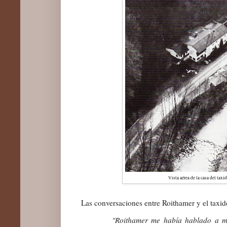
Vista aérea de la casa del taxi
Las conversaciones entre Roithamer y el taxid
"Roithamer me había hablado a men