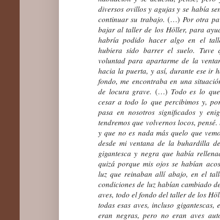
diversos ovillos y agujas y se había s
continuar su trabajo.
(…)
Por otra pa
bajar al taller de los Höller, para ayu
habría podido hacer algo en el tall
hubiera sido barrer el suelo. Tuve 
voluntad para apartarme de la venta
hacia la puerta, y así, durante ese ir 
fondo, me encontraba en una situació
de locura grave.
(…)
Todo es lo que
cesar a todo lo que percibimos y, po
pasa en nosotros significados y en
tendremos que volvernos locos, pensé.
y que no es nada más quelo que vemo
desde mi ventana de la buhardilla de
gigantesca y negra que había rellena
quizá porque mis ojos se habían aco
luz que reinaban allí abajo, en el tal
condiciones de luz habían cambiado de
aves, todo el fondo del taller de los Hö
todas esas aves, incluso gigantescas,
eran negras, pero no eran aves autó