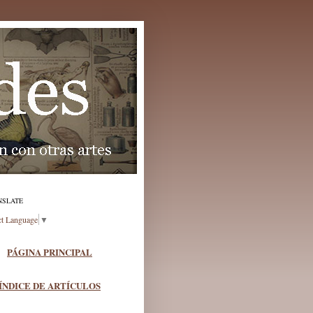
NSLATE
ct Language
▼
PÁGINA PRINCIPAL
ÍNDICE DE ARTÍCULOS