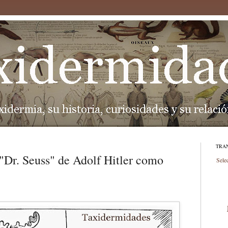
TRA
 "Dr. Seuss" de Adolf Hitler como
Sele