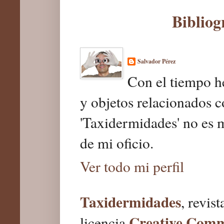
Bibliog
Salvador Pérez
Con el tiempo he
y objetos relacionados c
'Taxidermidades' no es 
de mi oficio.
Ver todo mi perfil
Taxidermidades
, revis
Creative Com
licencia