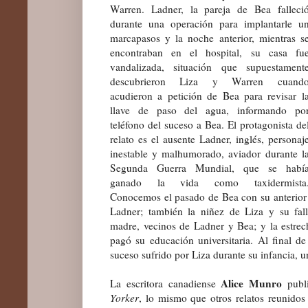
Warren. Ladner, la pareja de Bea falleci
durante una operación para implantarle u
marcapasos y la noche anterior, mientras s
encontraban en el hospital, su casa fu
vandalizada, situación que supuestament
descubrieron Liza y Warren cuand
acudieron a petición de Bea para revisar l
llave de paso del agua, informando po
teléfono del suceso a Bea. El protagonista de
relato es el ausente Ladner, inglés, personaj
inestable y malhumorado, aviador durante l
Segunda Guerra Mundial, que se habí
ganado la vida como taxidermista
Conocemos el pasado de Bea con su anterior p
Ladner; también la niñez de Liza y su fa
madre, vecinos de Ladner y Bea; y la estrech
pagó su educación universitaria. Al final de
suceso sufrido por Liza durante su infancia, 
Alice Munro
La escritora canadiense
publ
Yorker
, lo mismo que otros relatos reunid