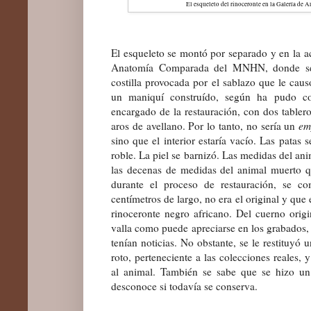
El esqueleto del rinoceronte en la Galería d
El esqueleto se montó por separado y en la ac
Anatomía Comparada del MNHN, donde se 
costilla provocada por el sablazo que le cau
un maniquí construído, según ha pudo 
encargado de la restauración, con dos tabler
aros de avellano. Por lo tanto, no sería un
em
sino que el interior estaría vacío. Las patas
roble. La piel se barnizó. Las medidas del an
las decenas de medidas del animal muerto 
durante el proceso de restauración, se 
centímetros de largo, no era el original y que 
rinoceronte negro africano. Del cuerno origin
valla como puede apreciarse en los grabados, 
tenían noticias. No obstante, se le restituyó
roto, perteneciente a las colecciones reales,
al animal. También se sabe que se hizo un
desconoce si todavía se conserva.