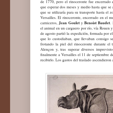
de 1770, pero el rinoceronte fue encerrado 
que esperar dos meses y medio hasta que se ac
que se utilizaría para su transporte hasta el 
Versailles. El rinoceronte, encerrado en el 
Jean Goulet
Benoist Baudet
carniceros,
y
.
el animal en un carguero por río, vía Rouen y 
de agosto partió la expedición, formada por el
que lo custodiaban, que llevaban consigo se
frotando la piel del rinoceronte durante el 
Alençon y, tras superar diversos imprevist
finalmente a Versailles el 11 de septiembre 
recibirlo. Los gastos del traslado ascendieron 