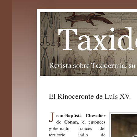
El Rinoceronte de Luis XV.
J
ean-Baptiste Chevalier
de Conan
, el entonces
gobernador francés del
territorio indio de