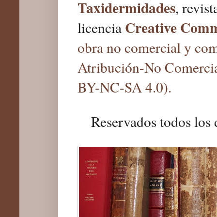
Taxidermidades
, revis
Creative Com
licencia
obra no comercial y com
Atribución-No Comercia
BY-NC-SA 4.0).
Reservados todos los 