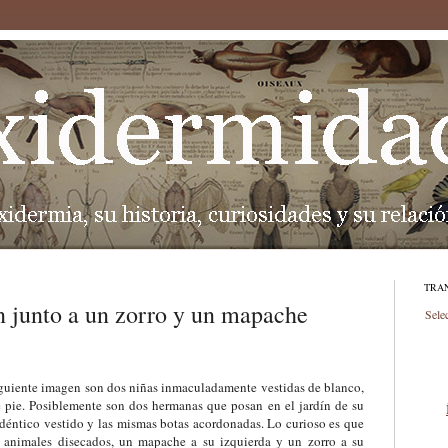
TRA
ín junto a un zorro y un mapache
Sele
siguiente imagen son dos niñas inmaculadamente vestidas de blanco,
e pie. Posiblemente son dos hermanas que posan en el jardín de su
idéntico vestido y las mismas botas acordonadas. Lo curioso es que
 animales disecados, un mapache a su izquierda y un zorro a su