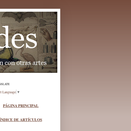
NSLATE
ct Language
▼
PÁGINA PRINCIPAL
ÍNDICE DE ARTÍCULOS