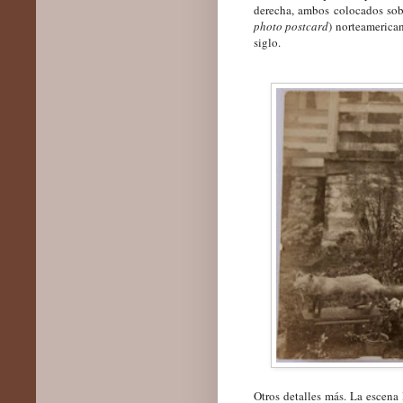
derecha, ambos colocados sobr
photo postcard
) norteamerica
siglo.
Otros detalles más. La escena 