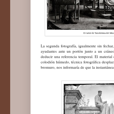
El taller de Taxidermia del Mu
La segunda fotografía, igualmente sin fechar,
ayudantes ante un portón junto a un cráneo
deducir una referencia temporal. El material
colodión húmedo, técnica fotográfica desplaza
bromuro, nos informaría de que la instantánea