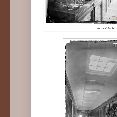
Galería de las Cav