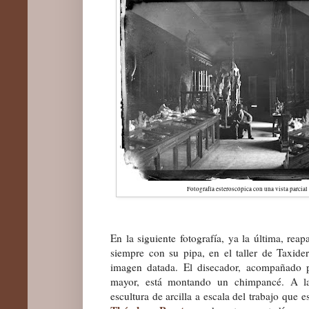
Fotografía esteroscópica con una vista parcial
En la siguiente fotografía, ya la última, rea
siempre con su pipa, en el taller de Taxid
imagen datada. El disecador, acompañado
mayor, está montando un chimpancé. A la
escultura de arcilla a escala del trabajo que 