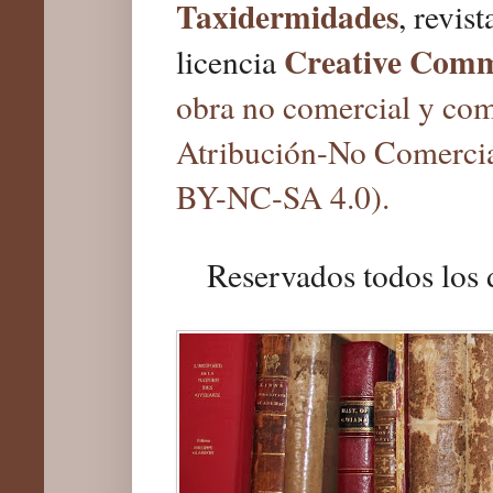
Taxidermidades
, revis
Creative Com
licencia
obra no comercial y com
Atribución-No Comercia
BY-NC-SA 4.0).
Reservados todos los 