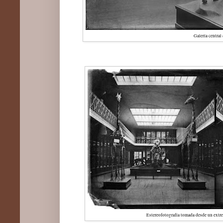
Galería central 
Estereofotografía tomada desde un extre