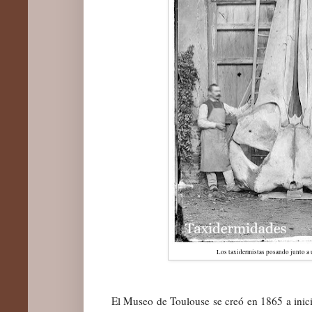
Los taxidermistas posando junto a u
El Museo de Toulouse se creó en 1865 a inici