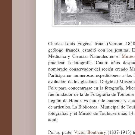
Charles Louis Eugène Trutat (Vernon, 1840-
geólogo francés, estudió con los jesuitas.
Medicina y Ciencias Naturales en el
Museo 
practicar la fotografía. Cuatro años des
nombrado conservador del recién creado Mus
Participa en numerosas expediciones a los P
evolución de los glaciares. Dirigió el Museo 
Foix para concentrarse en la fotografía.
Miem
fue fundador de la de Fotografía de Toulouse
Legión de Honor. Es autor de cuarenta y cu
de artículos.
La Biblioteca Municipal de Toul
fotografías y el Museo de Toulouse unas 14.
aquí.
Por su parte,
Victor Bonhenry
(1837-1913) t