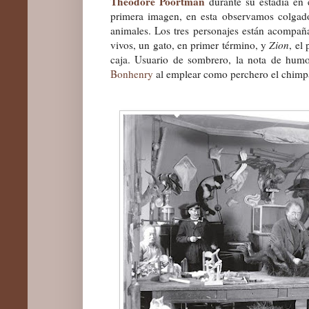
Théodore Poortman
durante su estadía en
primera imagen, en esta observamos colgad
animales. Los tres personajes están acompañ
vivos, un gato, en primer término, y
Zion
, el
caja. Usuario de sombrero, la nota de humo
Bonhenry
al emplear como perchero el chimp