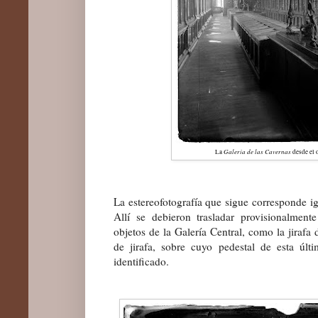
Galería de las Cavernas
La
desde el o
La estereofotografía que sigue corresponde ig
Allí se debieron trasladar provisionalme
objetos de la Galería Central, como la jirafa 
de jirafa, sobre cuyo pedestal de esta úl
identificado.