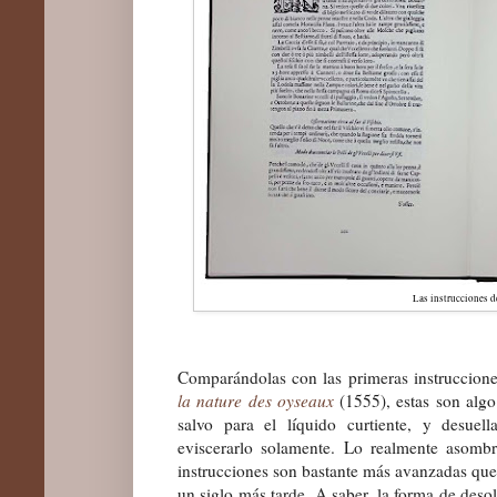
Las instrucciones d
Comparándolas con las primeras instruccion
la nature des oyseaux
(1555), estas son algo
salvo para el líquido curtiente, y desue
eviscerarlo solamente.
Lo realmente asombr
instrucciones son bastante más avanzadas que l
un siglo más tarde. A saber, la forma de desol