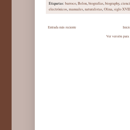
Etiquetas:
barroco
,
Belon
,
biografías
,
biography
,
cienci
electrónicos
,
manuales
,
naturalistas
,
Olina
,
siglo XVII
Entrada más reciente
Inici
Ver versión para