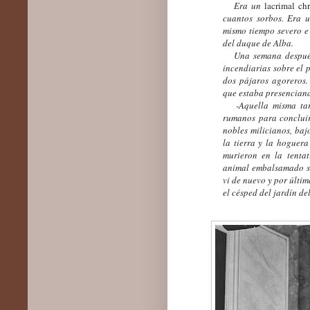
Era un
lacrimal chr
cuantos sorbos. Era u
mismo tiempo severo e
del duque de Alba.
Una semana después 
incendiarias sobre el 
dos pájaros agoreros
que estaba presenciand
-Aquella misma tarde
rumanos para concluir
nobles milicianos, baj
la tierra y la hoguera
murieron en la tentat
animal embalsamado se
vi de nuevo y por últim
el césped del jardín de