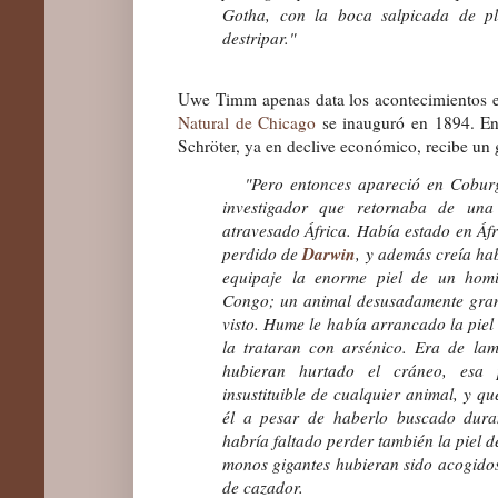
Gotha, con la boca salpicada de p
destripar."
Uwe Timm apenas data los acontecimientos e
Natural de Chicago
se inauguró en 1894. En 
Schröter, ya en declive económico, recibe un 
"Pero entonces apareció en Coburg
investigador que retornaba de una
atravesado África. Había estado en Áfr
Darwin
perdido de
, y además creía ha
equipaje la enorme piel de un hom
Congo; un animal desusadamente gran
visto. Hume le había arrancado la piel
la trataran con arsénico. Era de la
hubieran hurtado el cráneo, esa p
insustituible de cualquier animal, y q
él a pesar de haberlo buscado dur
habría faltado perder también la piel d
monos gigantes hubieran sido acogido
de cazador.