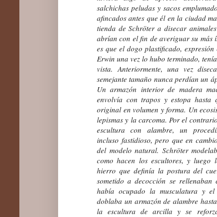
salchichas peludas y sacos emplumados.
afincados antes que él en la ciudad ma
tienda de Schröter a disecar animale
abrían con el fin de averiguar su más 
es que el dogo plastificado, expresión 
Erwin una vez lo hubo terminado, tenía
vista. Anteriormente, una vez disec
semejante tamaño nunca perdían un ápi
Un armazón interior de madera maci
envolvía con trapos y estopa hasta
original en volumen y forma. Un ecosist
lepismas y la carcoma. Por el contrari
escultura con alambre, un procedi
incluso fastidioso, pero que en cambio
del modelo natural. Schröter modelab
como hacen los escultores, y luego
hierro que definía la postura del cu
sometido a decocción se rellenaban 
había ocupado la musculatura y el 
doblaba un armazón de alambre hasta 
la escultura de arcilla y se refor