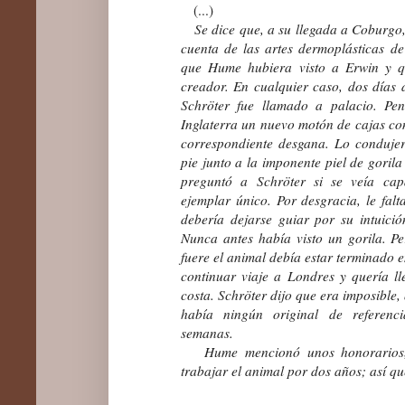
(...)
Se dice que, a su llegada a Coburgo, a
cuenta de las artes dermoplásticas d
que Hume hubiera visto a Erwin y q
creador. En cualquier caso, dos días
Schröter fue llamado a palacio. Pe
Inglaterra un nuevo motón de cajas con 
correspondiente desgana. Lo conduje
pie junto a la imponente piel de goril
preguntó a Schröter si se veía cap
ejemplar único. Por desgracia, le falt
debería dejarse guiar por su intuición
Nunca antes había visto un gorila. P
fuere el animal debía estar terminado 
continuar viaje a Londres y quería ll
costa. Schröter dijo que era imposible,
había ningún original de referenc
semanas.
Hume mencionó unos honorarios, 
trabajar el animal por dos años; así qu