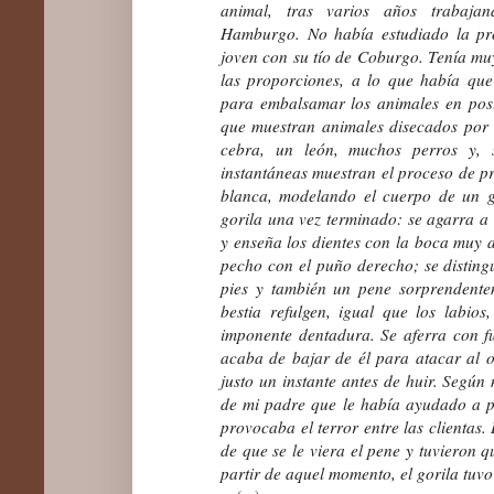
animal, tras varios años trabaja
Hamburgo. No había estudiado la pro
joven con su tío de Coburgo. Tenía mu
las proporciones, a lo que había qu
para embalsamar los animales en post
que muestran animales disecados por 
cebra, un león, muchos perros y, s
instantáneas muestran el proceso de p
blanca, modelando el cuerpo de un go
gorila una vez terminado: se agarra a 
y enseña los dientes con la boca muy a
pecho con el puño derecho; se disting
pies y también un pene sorprendente
bestia refulgen, igual que los labio
imponente dentadura. Se aferra con f
acaba de bajar de él para atacar al ob
justo un instante antes de huir. Según 
de mi padre que le había ayudado a p
provocaba el terror entre las clientas
de que se le viera el pene y tuvieron q
partir de aquel momento, el gorila tuvo