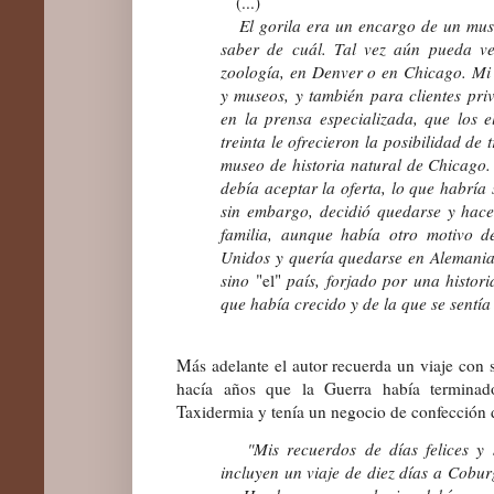
(...)
El gorila era un encargo de un muse
saber de cuál. Tal vez aún pueda v
zoología, en Denver o en Chicago. Mi
y museos, y también para clientes pri
en la prensa especializada, que los e
treinta le ofrecieron la posibilidad de
museo de historia natural de Chicago.
debía aceptar la oferta, lo que habría 
sin embargo, decidió quedarse y hace
familia, aunque había otro motivo d
Unidos y quería quedarse en Alemania
sino
"el"
país, forjado por una histori
que había crecido y de la que se sentía
Más adelante el autor recuerda un viaje con 
hacía años que la Guerra había termina
Taxidermia y tenía un negocio de confección d
"Mis recuerdos de días felices y s
incluyen un viaje de diez días a Cob