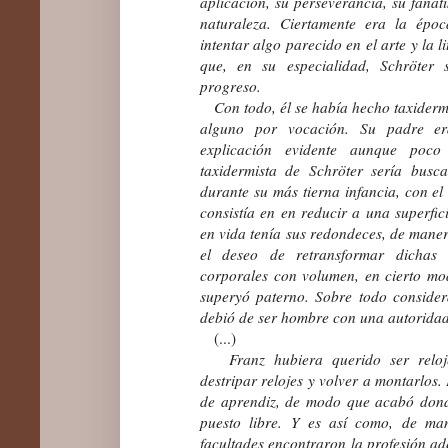
aplicación, su perseverancia, su fanat
naturaleza. Ciertamente era la ép
intentar algo parecido en el arte y la l
que, en su especialidad, Schröter 
progreso.
Con todo, él se había hecho taxiderm
alguno por vocación. Su padre er
explicación evidente aunque poco
taxidermista de Schröter sería busc
durante su más tierna infancia, con el
consistía en en reducir a una superfic
en vida tenía sus redondeces, de maner
el deseo de retransformar dichas 
corporales con volumen, en cierto mo
superyó paterno. Sobre todo conside
debió de ser hombre con una autoridad
(...)
Franz hubiera querido ser reloj
destripar relojes y volver a montarlos
de aprendiz, de modo que acabó dond
puesto libre. Y es así como, de man
facultades encontraron la profesión a