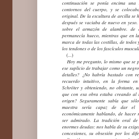
continuación se ponía encima una t
contornos del cuerpo, y se colocab
original. De la escultura de arcilla se
después se vaciaba de nuevo en yeso.
sobre el armazón de alambre. de e
permanecía hueco, mientras que en la
marca de todas las costillas, de todos
los tendones o de los fascículos muscu
(...)
Hoy me pregunto, lo mismo que se p
ese suplicio de trabajar como un negro
detalles? ¿No habría bastado con re
recuerdo intuitivo, en la forma en
Schröter y obteniendo, no obstante, 
que con esa obra estaba creando al 
origen? Seguramente sabía que só
maestra sería capaz de dar el 
económicamente hablando, de hacer n
ser admirado. La tradición oral de
enormes deudas: nos habla de su exigenc
concesiones, su obsesión por los dif