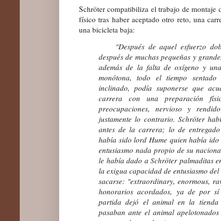
Schröter compatibiliza el trabajo de montaje
físico tras haber aceptado otro reto, una car
una bicicleta baja:
"Después de aquel esfuerzo doble
después de muchas pequeñas y grandes c
además de la falta de oxígeno y un
monótona, todo el tiempo sentado
inclinado, podía suponerse que acu
carrera con una preparación fís
preocupaciones, nervioso y rendid
justamente lo contrario. Schröter habí
antes de la carrera; lo de entregado
había sido lord Hume quien había ido 
entusiasmo nada propio de su naciona
le había dado a Schröter palmaditas e
la exigua capacidad de entusiasmo del 
sacarse: "extraordinary, enormous, ra
honorarios acordados, ya de por sí
partida dejó el animal en la tienda
pasaban ante el animal apelotonados 