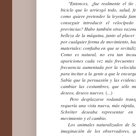
"Entonces, ¿fue realmente el tío F
biciclo que lo arriesgó todo, salud, f
como quiere pretender la leyenda fam
conseguir introducir el velocíped
provincias? Hubo también otras razone
belleza de la máquina, junto al placer
por cualquier forma de movimiento, ha
materiales: confiaba en que se revitali
Como es natural, no era tan inca
apariciones cada vez más frecuentes
frecuencia aumentada por la velocida
para incitar a la gente a que le encarg
Sabía que la persuasión y las evidenc
cambiar las costumbres, que sólo m
deseos, deseos nuevos.
(...)
Pero desplazarse rodando transfo
requería una vista nueva, más rápida,
Schröter deseaba representar en
movimiento y el cambio.
Los animales naturalizados de Sch
imaginación de los observadores, q