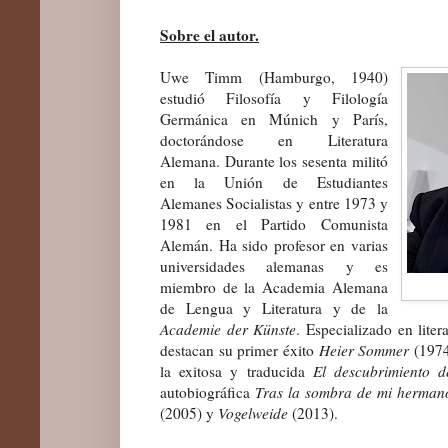
Sobre el autor.
Uwe Timm (Hamburgo, 1940)
estudió Filosofía y Filología
Germánica en Múnich y París,
doctorándose en Literatura
Alemana. Durante los sesenta militó
en la Unión de Estudiantes
Alemanes Socialistas y entre 1973 y
1981 en el Partido Comunista
Alemán. Ha sido profesor en varias
universidades alemanas y es
miembro de la Academia Alemana
de Lengua y Literatura y de la
Academie der Künste
. Especializado en litera
destacan su primer éxito
Heier Sommer
(1974)
la exitosa y traducida
El descubrimiento d
autobiográfica
Tras la sombra de mi herman
(2005) y
Vogelweide
(2013).