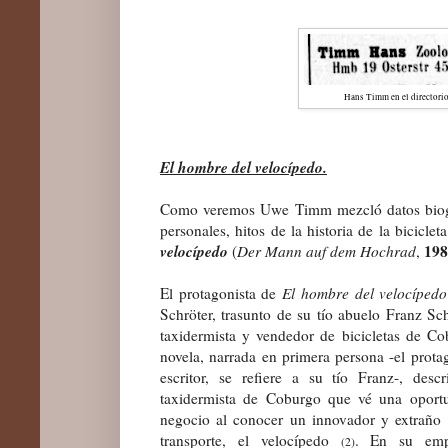
Hans Timm en el directori
El hombre del velocípedo.
Como veremos Uwe Timm mezcló datos biográf
personales, hitos de la historia de la bicicle
velocípedo
198
(
Der Mann auf dem Hochrad
,
El protagonista de
El hombre del velocípedo
Schröter, trasunto de su tío abuelo Franz S
taxidermista y vendedor de bicicletas de Co
novela, narrada en primera persona -el protag
escritor, se refiere a su tío Franz-, desc
taxidermista de Coburgo que vé una oport
negocio al conocer un innovador y extraño
transporte, el velocípedo
. En su em
(2)