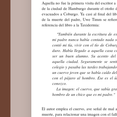
Aquella no fue la primera visita del escritor 
de la ciudad de Hamburgo durante el otoño
evacuados a Coburgo. Ya casi al final del libr
de la muerte del padre, Uwe Timm se refiere 
referencia del libro a la Taxidermia:
"También durante la escritura de est
mi padre nunca había contado nada s
contó mi tía, vivir con el tío de Cobur
duro. Había llegado a aquella casa 
ser un buen alumno. Su acento del 
aquella ciudad. Seguramente se sent
colegio y pasaba las tardes trabajando
un cuervo joven que se había caído del
con el pájaro al hombro. Ése es el ú
conozco.
La imagen: el cuervo, que sabía graz
hombro de un chico que es mi padre."
El autor emplea el cuervo, ave señal de mal 
muerte, para relacionar una imagen con el fal