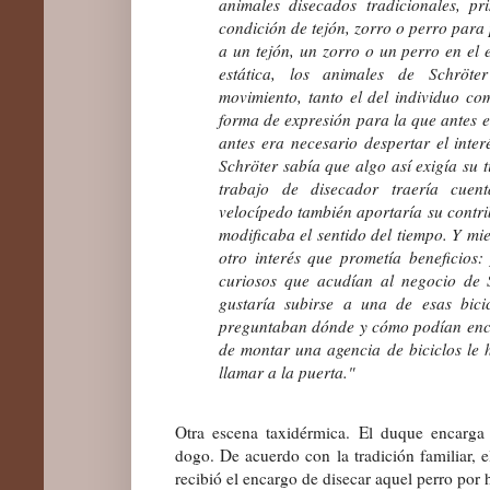
animales disecados tradicionales, p
condición de tejón, zorro o perro para
a un tejón, un zorro o un perro en el 
estática, los animales de Schröte
movimiento, tanto el del individuo co
forma de expresión para la que antes er
antes era necesario despertar el inter
Schröter sabía que algo así exigía su 
trabajo de disecador traería cuen
velocípedo también aportaría su contr
modificaba el sentido del tiempo. Y mie
otro interés que prometía beneficios
curiosos que acudían al negocio de 
gustaría subirse a una de esas bici
preguntaban dónde y cómo podían enca
de montar una agencia de biciclos le
llamar a la puerta."
Otra escena taxidérmica. El duque encarga
dogo. De acuerdo con la tradición familiar, e
recibió el encargo de disecar aquel perro por 