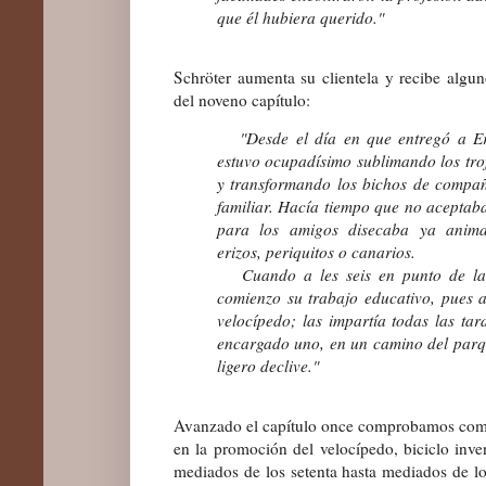
que él hubiera querido."
Schröter aumenta su clientela y recibe algun
del noveno capítulo:
"Desde el día en que entregó a Erwi
estuvo ocupadísimo sublimando los tro
y transformando los bichos de compañ
familiar. Hacía tiempo que no aceptaba
para los amigos disecaba ya anima
erizos, periquitos o canarios.
Cuando a les seis en punto de la t
comienzo su trabajo educativo, pues a
velocípedo; las impartía todas las tar
encargado uno, en un camino del parqu
ligero declive."
Avanzado el capítulo once comprobamos como
en la promoción del velocípedo, biciclo inv
mediados de los setenta hasta mediados de lo