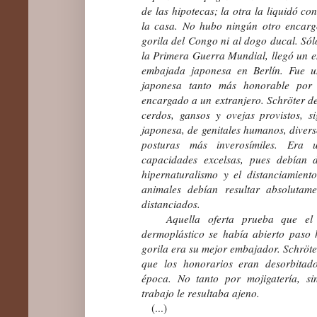
de las hipotecas; la otra la liquidó co
la casa. No hubo ningún otro encarg
gorila del Congo ni al dogo ducal. Sól
la Primera Guerra Mundial, llegó un e
embajada japonesa en Berlín. Fue u
japonesa tanto más honorable por 
encargado a un extranjero. Schröter de
cerdos, gansos y ovejas provistos, s
japonesa, de genitales humanos, diver
posturas más inverosímiles. Era
capacidades excelsas, pues debían 
hipernaturalismo y el distanciamient
animales debían resultar absolutam
distanciados.
Aquella oferta prueba que el 
dermoplástico se había abierto paso 
gorila era su mejor embajador. Schröte
que los honorarios eran desorbitad
época. No tanto por mojigatería, si
trabajo le resultaba ajeno.
(...)