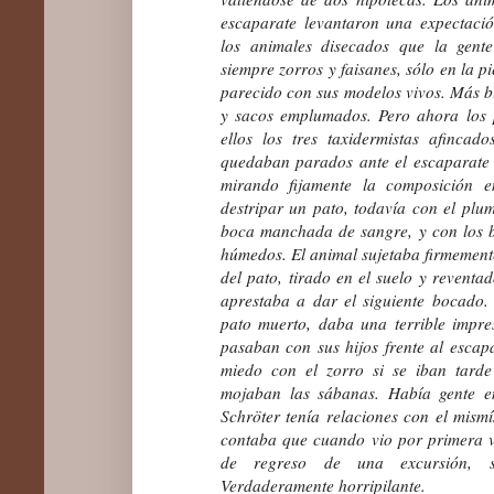
escaparate levantaron una expectació
los animales disecados que la gente
siempre zorros y faisanes, sólo en la p
parecido con sus modelos vivos. Más b
y sacos emplumados. Pero ahora los 
ellos los tres taxidermistas afinca
quedaban parados ante el escaparate 
mirando fijamente la composición 
destripar un pato, todavía con el pl
boca manchada de sangre, y con los bel
húmedos. El animal sujetaba firmement
del pato, tirado en el suelo y reventa
aprestaba a dar el siguiente bocado.
pato muerto, daba una terrible impre
pasaban con sus hijos frente al escap
miedo con el zorro si se iban tard
mojaban las sábanas. Había gente e
Schröter tenía relaciones con el mism
contaba que cuando vio por primera v
de regreso de una excursión, s
Verdaderamente horripilante.