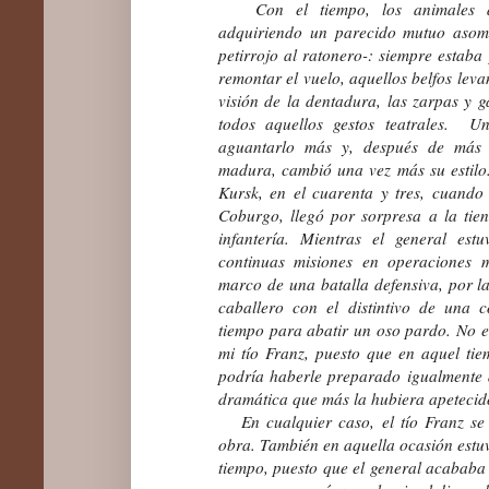
Con el tiempo, los animales di
adquiriendo un parecido mutuo asombr
petirrojo al ratonero-: siempre estaba 
remontar el vuelo, aquellos belfos lev
visión de la dentadura, las zarpas y g
todos aquellos gestos teatrales. 
aguantarlo más y, después de más 
madura, cambió una vez más su estilo.
Kursk, en el cuarenta y tres, cuand
Coburgo, llegó por sorpresa a la tie
infantería. Mientras el general es
continuas misiones en operaciones m
marco de una batalla defensiva, por la
caballero con el distintivo de una 
tiempo para abatir un oso pardo. No es
mi tío Franz, puesto que en aquel tie
podría haberle preparado igualmente 
dramática que más la hubiera apetecid
En cualquier caso, el tío Franz se
obra. También en aquella ocasión est
tiempo, puesto que el general acababa 