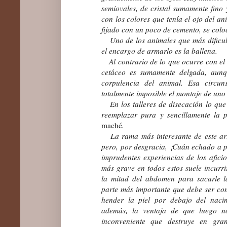
semiovales, de cristal sumamente fino 
con los colores que tenía el ojo del an
fijado con un poco de cemento, se colo
Uno de los animales que más dificult
el encargo de armarlo es la ballena.
Al contrario de lo que ocurre con el e
cetáceo es sumamente delgada, aunq
corpulencia del animal. Esa circun
totalmente imposible el montaje de uno
En los talleres de disecación lo que
reemplazar pura y sencillamente la p
maché
.
La rama más interesante de este arte
pero, por desgracia, ¡Cuán echado a p
imprudentes experiencias de los afici
más grave en todos estos suele incurr
la mitad del abdomen para sacarle l
parte más importante que debe ser con
hender la piel por debajo del nacim
además, la ventaja de que luego no
inconveniente que destruye en gra