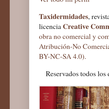
Taxidermidades
, revis
Creative Com
licencia
obra no comercial y com
Atribución-No Comercia
BY-NC-SA 4.0).
Reservados todos los 