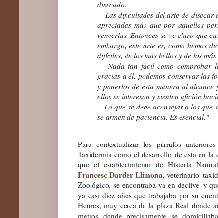
disecado.
Las dificultades del arte de disecar 
apreciadas más que por aquellas pe
vencerlas. Entonces se ve claro que casi
embargo, este arte es, como hemos dic
difíciles, de los más bellos y de los más
Nada tan fácil como comprobar las 
gracias a él, podemos conservar las f
y ponerlos de esta manera al alcance y
ellos se interesan y sienten afición hac
Lo que se debe aconsejar a los que se
se armen de paciencia. Es esencial."
Para contextualizar los párrafos anterior
Taxidermia como el desarrollo de esta en la
que el establecimiento de Historia Natur
Francesc Darder Llimona
, veterinario, tax
Zoológico, se encontraba ya en declive, y qu
ya casi diez años que trabajaba por su cuent
Heures, muy cerca de la
plaza Real donde añ
metros
donde precisamente se domiciliaba