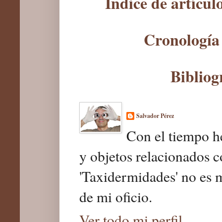
Índice de artícu
Cronología 
Bibliog
Salvador Pérez
Con el tiempo he
y objetos relacionados c
'Taxidermidades' no es 
de mi oficio.
Ver todo mi perfil