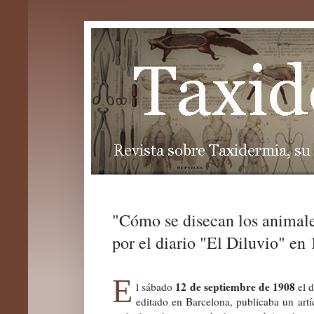
"Cómo se disecan los animale
por el diario "El Diluvio" en 
E
12 de septiembre de 1908
l sábado
el d
editado en Barcelona, publicaba un artí