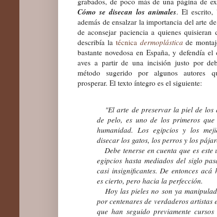
grabados,
de poco más de una página de ext
Cómo se disecan los animales
. El escrito,
además de ensalzar la importancia del arte de
de aconsejar paciencia a quienes quisieran d
describía la
técnica
dermoplástica
de montaj
bastante novedosa en España, y defendía el 
aves a partir de una incisión justo por de
método
sugerido
por algunos autores q
prosperar. El texto íntegro es el siguiente:
"El arte de preservar la piel de lo
de pelo, es uno de los primeros
que 
humanidad. Los egipcios y los meji
disecar los gatos, los perros y los pájar
Debe tenerse en cuenta que es este un 
egipcios hasta mediados del siglo pa
casi insignificantes. De entonces acá
es cierto, pero hacia la perfección.
Hoy las pieles no son ya manipulada
por centenares de verdaderos artistas 
que han seguido previamente cursos