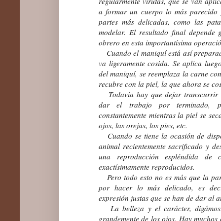
regularmente virutas, que se van apli
a formar un cuerpo lo más parecido p
partes más delicadas, como las patas
modelar. El resultado final depende 
obrero en esta importantísima operació
Cuando el maniquí está así preparado
va ligeramente cosida. Se aplica luego
del maniquí, se reemplaza la carne con
recubre con la piel, la que ahora se co
Todavía hay que dejar transcurrir 
dar el trabajo por terminado, p
constantemente mientras la piel se sec
ojos, las orejas, los pies, etc.
Cuando se tiene la ocasión de dispo
animal recientemente sacrificado y d
una reproducción espléndida de
exactísimamente reproducidos.
Pero todo esto no es más que la par
por hacer lo más delicado, es deci
expresión justas que se han de dar al a
La belleza y el carácter, digámosl
grandemente de los ojos. Hay muchos oj