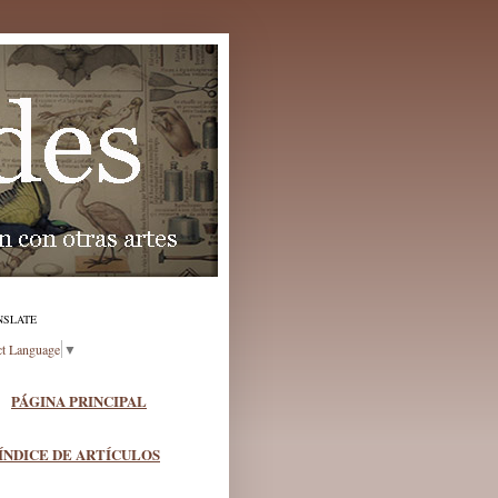
NSLATE
ct Language
▼
PÁGINA PRINCIPAL
ÍNDICE DE ARTÍCULOS