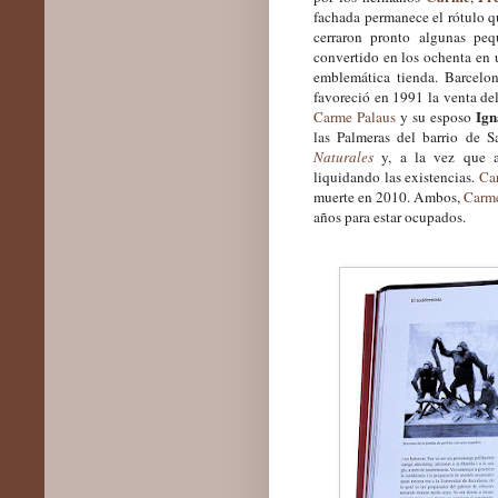
fachada permanece el rótulo 
cerraron pronto algunas peq
convertido en los ochenta en 
emblemática tienda. Barcelon
favoreció en 1991 la venta de
Ign
Carme Palaus
y su esposo
las Palmeras del barrio de 
Naturales
y, a la vez que a
liquidando las existencias
.
Ca
muerte en 2010. Ambos,
Carm
años para estar ocupados.