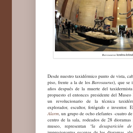
Barosaurus
hembra defendi
Desde nuestro taxidérmico punto de vista, ca
piso, frente a la de los
Barosaurus
), que se
años después de la muerte del taxidermista
propuesto el entonces presidente del Museo
un revolucionario de la técnica taxidér
explorador, escultor, fotógrafo e inventor. 
Alarm
, un grupo de ocho elefantes -cuatr
o de
centro de la sala, rodeados de 28 dioramas 
museo, representan
"la desaparición de
impresionantes escenas de los dioramas, al