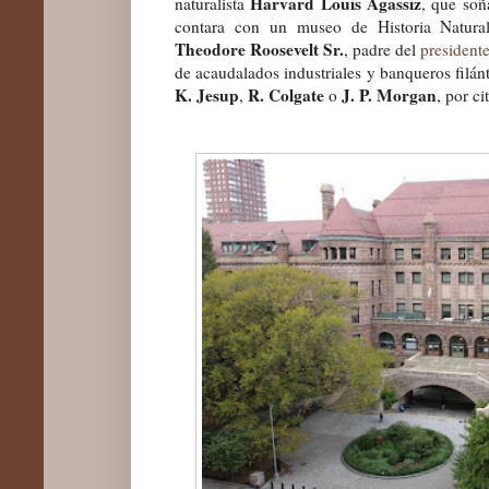
Harvard Louis Agassiz
naturalista
, que so
contara con un museo de Historia Natural
Theodore Roosevelt Sr.
, padre del
president
de acaudalados industriales y banqueros filán
K. Jesup
R. Colgate
J. P. Morgan
,
o
, por ci