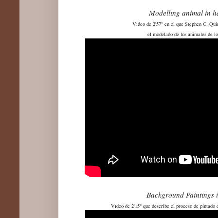
Modelling animal in h
Video de 2'57" en el que Stephen C. Quin
el modelado de los animales de lo
Background Paintings 
Vídeo de 2'15" que describe el proceso de pintado 