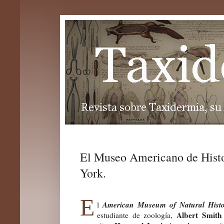
El Museo Americano de Histo
York.
E
American Museum of Natural Histo
l
Albert Smith
estudiante de zoología,