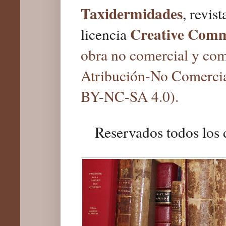
Taxidermidades
, revis
Creative Com
licencia
obra no comercial y com
Atribución-No Comercia
BY-NC-SA 4.0).
Reservados todos los 