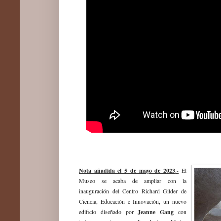
Nota añadida el 5 de mayo de 2023
.-
El
Museo se acaba de ampliar con la
inauguración del Centro Richard Gilder de
Ciencia, Educación e Innovación, un nuevo
Jeanne Gang
edificio diseñado por
con