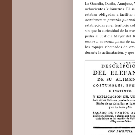
La Guardia, Ocaña, Aranjuez, 
ochocientos kilómetros. El s
estaban obligadas a facilita
ocasionen se pagarán puntualm
establecidas en el territorio c
sin que la curiosidad de la ma
pedía al Justicia Mayor del
menos a cuarenta pasos de las
los ropajes ribeteados de or
durante la aclimatación, y que s