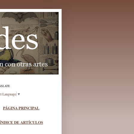
NSLATE
ct Language
▼
PÁGINA PRINCIPAL
ÍNDICE DE ARTÍCULOS