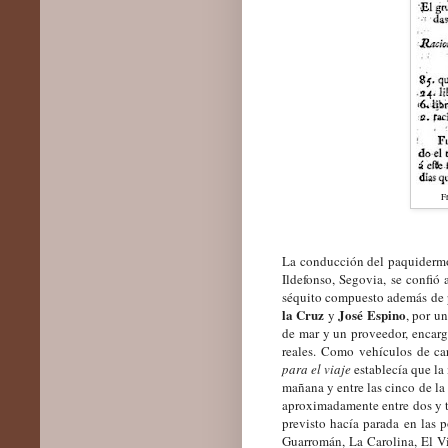
F
La conducción del paquidermo 
Ildefonso, Segovia, se confió 
séquito compuesto además de 
la Cruz
José Espino
y
, por u
de mar y un proveedor, encarg
reales. Como vehículos de c
para el viaje
establecía que la 
mañana y entre las cinco de la t
aproximadamente entre dos y 
previsto hacía parada en las 
Guarromán, La Carolina, El V