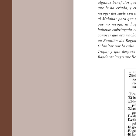
algunos beneficios qu
que le ha criado, y e
recoger del suelo con 
al Malabar para que se
que no recoja, ni h
haberse embriagado en
conocer que era macho.
un Batallón del Regim
Gibraltar por la calle 
Tropa; y que después 
Banderas luego que lle