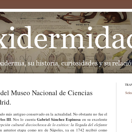
TRA
o del Museo Nacional de Ciencias
Sele
rid.
ecado más antiguo conservado en la actualidad. No obstante no fue el
los III
Gabriel Sánchez Espinosa
. Nos lo cuenta
en su excelente
epción cultural dieciochesca de lo exótico: la llegada del elefante
su anterior etapa como rey de Nápoles, ya en 1742 recibió como