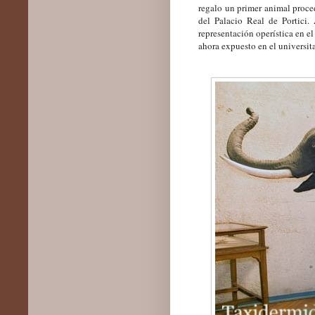
regalo un primer animal proce
del Palacio Real de Portici. 
representación operística en e
ahora expuesto en el universi