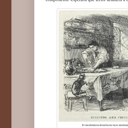
El taxidermista desuella un lucio mientras