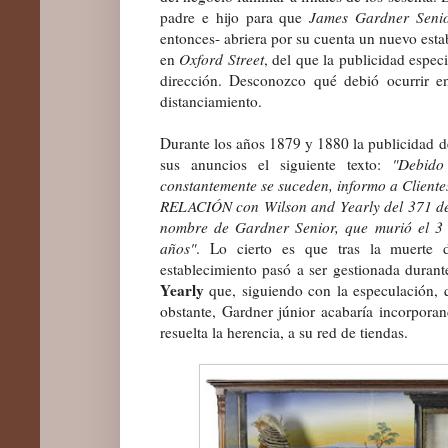
padre e hijo para que
James Gardner Seni
entonces- abriera por su cuenta un nuevo est
en
Oxford Street
, del que la publicidad espec
dirección. Desconozco qué debió ocurrir e
distanciamiento.
Durante los años 1879 y 1880 la publicidad de
sus anuncios el siguiente texto:
"Debido
constantemente se suceden, informo a Cli
RELACIÓN con Wilson and Yearly del 371 de 
nombre de Gardner Senior, que murió el 3
años"
. Lo cierto es que tras la muerte 
establecimiento pasó a ser gestionada durant
Yearly
que, siguiendo con la especulación, 
obstante, Gardner júnior acabaría incorpora
resuelta la herencia, a su red de tiendas.