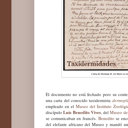
Carta de Herman H. ter Meer a Lu
El documento no está fechado pero su conten
una carta del conocido taxidermista
dermoplá
empleado en el
Museo del Instituto Zoológi
Luis Benedito Vives
discípulo
, del
Museo de 
se comunicaban en francés.
Benedito
se enco
del elefante africano del Museo y mandó un