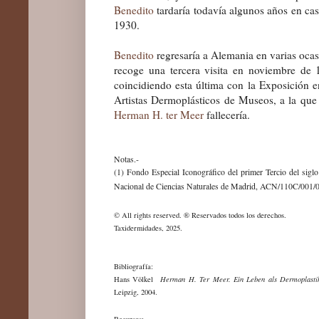
Benedito
tardaría todavía algunos años en cas
1930.
Benedito
regresaría a Alemania en varias oca
recoge una tercera visita en noviembre de 
coincidiendo esta última con la Exposición 
Artistas Dermoplásticos de Museos, a la qu
Herman H. ter Meer
fallecería.
Notas.-
(1) Fondo Especial Iconográfico del primer Tercio del sig
Nacional de Ciencias Naturales de Madrid, ACN/110C/001/
© All rights reserved. ® Reservados todos los derechos.
Taxidermidades, 2025.
Bibliografía:
Hans Völkel
Herman H. Ter Meer. Ein Leben als Dermoplastik
Leipzig, 2004.
Recursos: