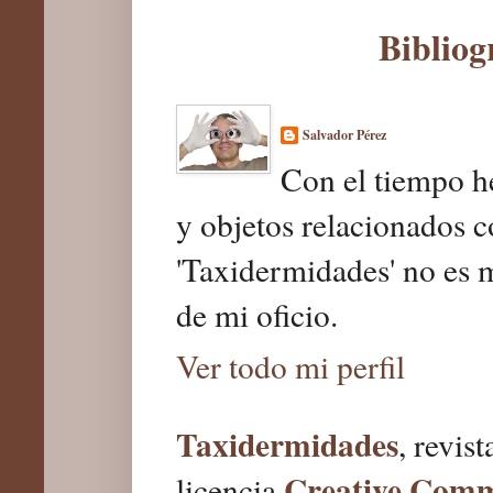
Bibliog
Salvador Pérez
Con el tiempo he
y objetos relacionados c
'Taxidermidades' no es 
de mi oficio.
Ver todo mi perfil
Taxidermidades
, revis
Creative Com
licencia