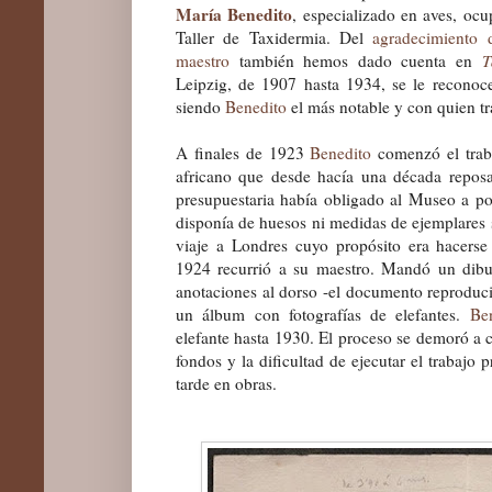
María Benedito
, especializado en aves, ocu
Taller de Taxidermia. Del
agradecimiento 
maestro
también hemos dado cuenta en
T
Leipzig, de 1907 hasta 1934, se le recono
siendo
Benedito
el más notable y con quien t
A finales de 1923
Benedito
comenzó el traba
africano que desde hacía una década reposa
presupuestaria había obligado al Museo a po
disponía de huesos ni medidas de ejemplares 
viaje a Londres cuyo propósito era hacerse
1924 recurrió a su maestro. Mandó un dib
anotaciones al dorso -el documento reproduci
un álbum con fotografías de elefantes.
Be
elefante hasta 1930. El proceso se demoró a c
fondos y la dificultad de ejecutar el trabajo
tarde en obras.