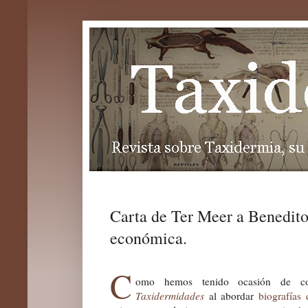
Carta de Ter Meer a Benedito.
económica.
C
omo hemos tenido ocasión de co
Taxidermidades
al abordar
biografías 