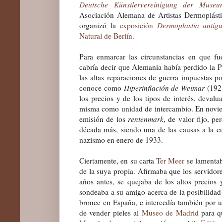
Deutsche Künstlervereinigung der Museum
Asociación Alemana de Artistas Dermoplást
organizó la
exposición
Dermoplastia antig
Natural de Berlín
.
Para enmarcar las circunstancias en que fue
cabría decir que Alemania había perdido la
las altas reparaciones de guerra impuestas p
conoce como
Hiperinflación de Weimar
(1921
los precios y de los tipos de interés, deva
misma como unidad de intercambio. En novi
emisión de los
rentenmark
, de valor fijo, p
década más, siendo una de las causas a la cu
nazismo en enero de 1933.
Ciertamente, en su carta
Ter Meer
se lamentab
de la suya propia. Afirmaba que los servidor
años antes, se quejaba de los altos precios 
sondeaba a su amigo acerca de la posibilidad
bronce en España, e intercedía también por un
de vender pieles al
Museo de Madrid
para q