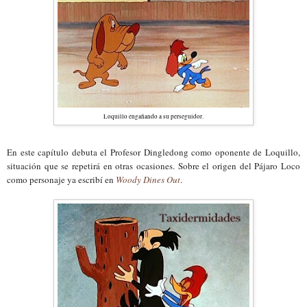
Loquillo engañando a su perseguidor.
En este capítulo debuta el Profesor Dingledong como oponente de Loquillo,
situación que se repetirá en otras ocasiones. Sobre el origen del Pájaro Loco
como personaje ya escribí en
Woody Dines Out
.