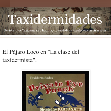
El Pájaro Loco en "La clase del
taxidermista".