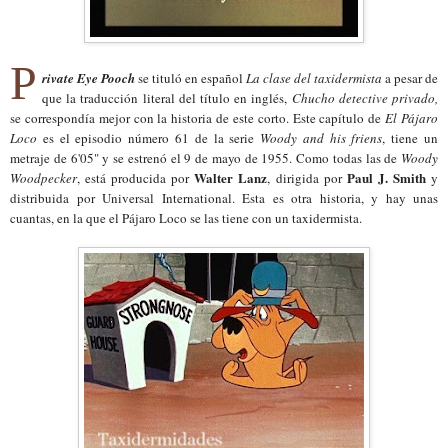
P
rivate Eye Pooch
se tituló en español
La clase del taxidermista
a pesar de
que la traducción literal del título en inglés,
Chucho detective privado,
se correspondía mejor con la historia de este corto. Este capítulo de
El Pájaro
Loco
es el episodio número 61 de la serie
Woody and his friens
, tiene un
metraje de 6'05" y se estrenó el 9 de mayo de 1955. Como todas las de
Woody
Walter Lanz
Paul J. Smith
Woodpecker
, está producida por
, dirigida por
y
distribuida por Universal International. Esta es otra historia, y hay unas
cuantas, en la que el Pájaro Loco se las tiene con un taxidermista.