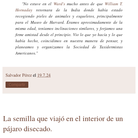
"No estuve en el
Ward's
mucho antes de que
William T.
Hornaday
retornara de la India donde había estado
recogiendo pieles de animales y esqueletos, principalmente
para el Museo de Harvard. Éramos aproximadamente de la
misma edad, teníamos inclinaciones similares, y forjamos una
firme amistad desde el principio. Vio lo que yo hacía y lo que
había hecho, coincidimos en nuestra manera de pensar, y
planeamos y organizamos la Sociedad de Taxidermistas
Americanos
."
Salvador Pérez
el
19.7.24
Compartir
La semilla que viajó en el interior de un
pájaro disecado.