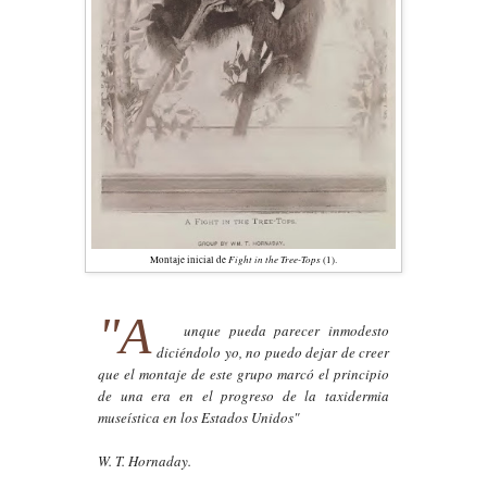
Fight in the Tree-Tops
Montaje inicial de
(1).
"A
unque pueda parecer inmodesto
diciéndolo yo, no puedo dejar de creer
que el montaje de este grupo marcó el principio
de una era en el progreso de la taxidermia
museística en los Estados Unidos"
W. T. Hornaday.