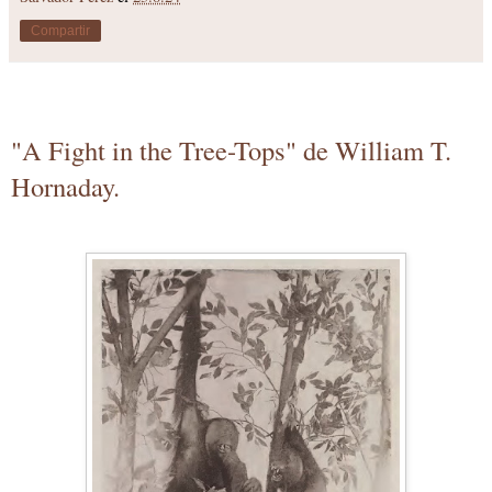
Compartir
"A Fight in the Tree-Tops" de William T.
Hornaday.