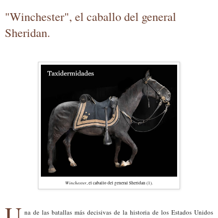
"Winchester", el caballo del general
Sheridan.
Winchester
, el caballo del general Sheridan (1).
U
na de las batallas más decisivas de la historia de los Estados Unidos