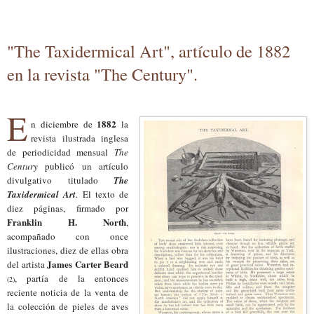
"The Taxidermical Art", artículo de 1882
en la revista "The Century".
E
1882
n diciembre de
la
revista ilustrada inglesa
de periodicidad mensual
The
Century
publicó un artículo
divulgativo titulado
The
Taxidermical Art
. El texto de
diez páginas, firmado por
Franklin H. North
,
acompañado con once
ilustraciones, diez de ellas obra
James Carter Beard
del artista
, partía de la entonces
(2)
reciente noticia de la venta de
la colección de pieles de aves