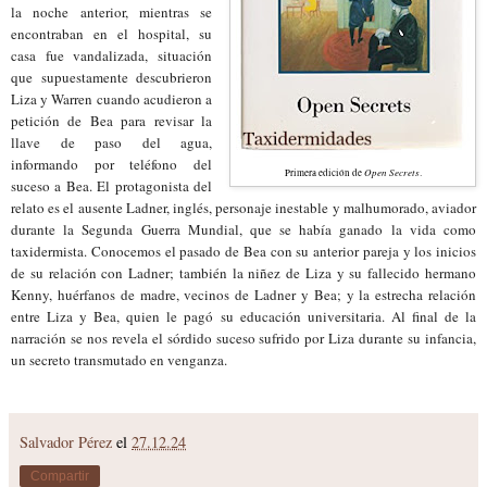
la noche anterior, mientras se
encontraban en el hospital, su
casa fue vandalizada, situación
que supuestamente descubrieron
Liza y Warren cuando acudieron a
petición de Bea para revisar la
llave de paso del agua,
informando por teléfono del
Open Secrets
Primera edición de
.
suceso a Bea. El protagonista del
relato es el ausente Ladner, inglés, personaje inestable y malhumorado, aviador
durante la Segunda Guerra Mundial, que se había ganado la vida como
taxidermista. Conocemos el pasado de Bea con su anterior pareja y los inicios
de su relación con Ladner; también la niñez de Liza y su fallecido hermano
Kenny, huérfanos de madre, vecinos de Ladner y Bea; y la estrecha relación
entre Liza y Bea, quien le pagó su educación universitaria. Al final de la
narración se nos revela el sórdido suceso sufrido por Liza durante su infancia,
un secreto transmutado en venganza.
Salvador Pérez
el
27.12.24
Compartir