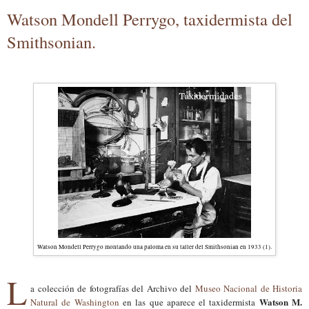
Watson Mondell Perrygo, taxidermista del
Smithsonian.
Watson Mondell Perrygo montando una paloma en su taller del Smithsonian en 1933 (1).
L
a colección de fotografías del Archivo del
Museo Nacional de Historia
Watson M.
Natural de Washington
en las que aparece el taxidermista