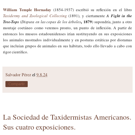
William Temple Hornaday
(1854-1937) escribió su reflexión en el libro
Taxidermy and Zoological Collecting
(1891), y ciertamente
A Fight in the
,
1879
Tree-Tops
(
Disputa en las copas de los árboles
) supondría,
junto a otro
montaje coetáneo como veremos pronto,
un punto de inflexión. A partir de
entonces los museos estadounidenses irían sustituyendo en sus exposiciones
los animales mostrados
individual
mente y en posturas estáticas
por dioramas
que incluían grupos de animales en sus hábitats, todo ello llevado a cabo con
rigor científico.
Salvador Pérez
el
9.8.24
Compartir
La Sociedad de Taxidermistas Americanos.
Sus cuatro exposiciones.