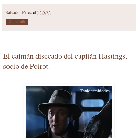
Salvador Pérez
el
24.5.24
Compartir
El caimán disecado del capitán Hastings,
socio de Poirot.