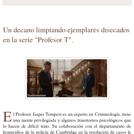
Un decano limpiando ejemplares disecados
en la serie "Profesor T".
E
l Profesor Jasper Tempest es un experto en Criminología, tiene
una mente privilegiada y algunos transtornos psicológicos que
lo hacen de difícil trato. Su colaboración con el departamento de
homicidios de la policía de Cambridge en la resolución de casos le