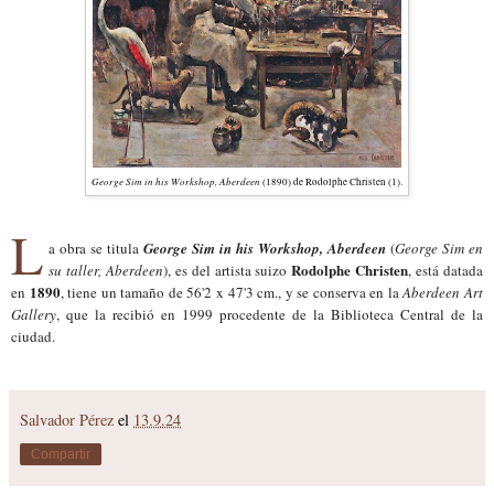
George Sim in his Workshop, Aberdeen
(1890) de Rodolphe Christen (1).
L
a obra se titula
George Sim in his Workshop, Aberdeen
(
George Sim en
Rodolphe Christen
su taller, Aberdeen
), es del artista suizo
, está datada
1890
en
, tiene un tamaño de 56'2 x 47'3 cm., y se conserva en la
Aberdeen Art
Gallery
, que la recibió en 1999 procedente de la Biblioteca Central de la
ciudad.
Salvador Pérez
el
13.9.24
Compartir