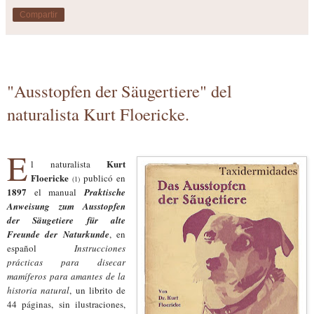
Compartir
"Ausstopfen der Säugertiere" del
naturalista Kurt Floericke.
E
Kurt
l naturalista
Floericke
publicó en
(1)
1897
el manual
Praktische
Anweisung zum Ausstopfen
der Säugetiere für alte
Freunde der Naturkunde
, en
español
Instrucciones
prácticas para disecar
mamíferos para amantes de la
historia natural
, un librito de
44 páginas,
sin ilustraciones,