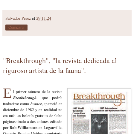
Salvador Pérez
el
29.11.24
Compartir
"Breakthrough", "la revista dedicada al
riguroso artista de la fauna".
E
l primer número de la revista
Breakthrough
, que podría
traducirse como
Avance
, apareció en
diciembre de 1982 y en realidad no
era más un boletín gratuito de 0cho
páginas tirado a dos colores, editado
Bob Williamson
por
en Loganville,
Georgia, Estados Unidos, propietario