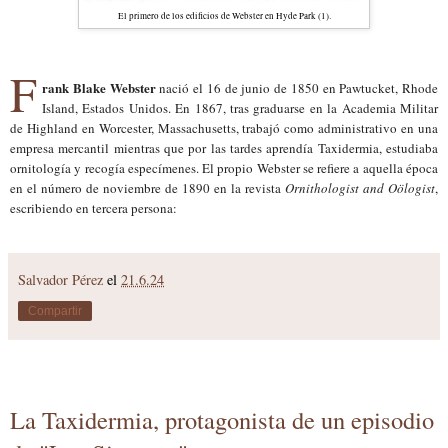
El primero de los edificios de Webster en Hyde Park (1).
F
rank Blake Webster
nació el 16 de junio de 1850 en Pawtucket, Rhode
Island, Estados Unidos. En 1867, tras graduarse en la Academia Militar
de Highland en Worcester, Massachusetts, trabajó como administrativo en una
empresa mercantil mientras que por las tardes aprendía Taxidermia, estudiaba
ornitología y recogía especímenes. El propio Webster se refiere a aquella época
en el número de noviembre de 1890 en la revista
Ornithologist and Oölogist
,
escribiendo en tercera persona:
Salvador Pérez
el
21.6.24
Compartir
La Taxidermia, protagonista de un episodio