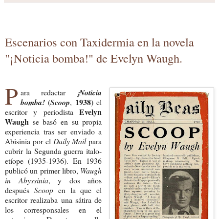
Escenarios con Taxidermia en la novela
"¡Noticia bomba!" de Evelyn Waugh.
P
ara redactar
¡Noticia
1938
bomba!
(
Scoop
,
)
el
Evelyn
escritor y periodista
Waugh
se basó en su propia
experiencia tras ser enviado a
Abisinia por el
Daily Mail
para
cubrir la Segunda guerra italo-
etíope (1935-1936). En 1936
publicó un primer libro,
Waugh
in Abyssinia
, y dos años
después
Scoop
en la que el
escritor realizaba una sátira de
los corresponsales en el