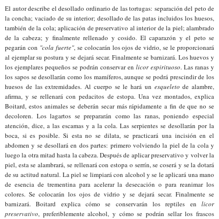
El autor describe el desollado ordinario de las tortugas: separación del peto de
la concha; vaciado de su interior; desollado de las patas incluidos los huesos,
también de la cola; aplicación de preservativo al interior de la piel; alambrado
de la cabeza; y finalmente rellenado y cosido. El ca
parazón
y el peto se
pegarán con
"
cola fuerte"
, se colocarán los ojos de
vidrio
, se le proporcionará
al ejemplar su postura y se dejará secar. Finalmente se barnizará. Los huevos y
los ejemplares pequeños se podrán conservar en
licor espirituoso
. Las ranas y
los sapos se desollarán como los mamíferos, aunque se podrá prescindir de los
huesos de las extremidades. Al cuerpo se le hará un
esqueleto
de alambre,
afirma, y se rellenará con pedacitos de estopa. Una vez montados, explica
Boitard, estos animales se deberán secar más rápidamente a fin de que no se
decoloren. Los lagartos se prepararán como las ranas, poniendo especial
atención, dice, a las escamas y a la cola. Las serpientes se desollarán por la
boca, si es posible. Si esta no se dilata, se practicará una incisión en el
abdomen y se desollar
á
en dos partes: primero volviendo la piel de la cola y
luego la otra mitad hasta la cabeza. Después de aplicar preservativo y volver la
piel, esta se alambrará, se rellenará con estopa o serrín, se coserá y se la dotará
de su actitud natural. La piel se limpiará con alcohol y se le aplicará una mano
de esencia de trementina para acelerar la desecación o para reanimar los
colores. Se colocarán los ojos de
vidrio
y se dejará secar. Finalmente se
barnizará. Boitard explica cómo se conservarán los reptiles en
licor
preservativo
, preferiblemente alcohol, y cómo se podrán sellar los frascos