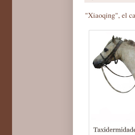
"Xiaoqing", el c