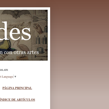
NSLATE
ct Language
▼
PÁGINA PRINCIPAL
ÍNDICE DE ARTÍCULOS