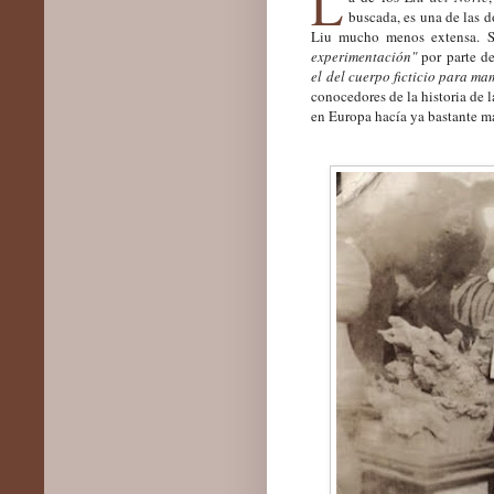
L
buscada, es una de las 
Liu mucho menos extensa. Se
experimentación"
por parte d
el del cuerpo ficticio para ma
conocedores de la historia de 
en Europa hacía ya bastante má