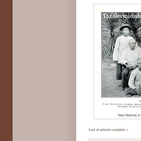
Tang Chunying, el f
Leer el artículo completo »