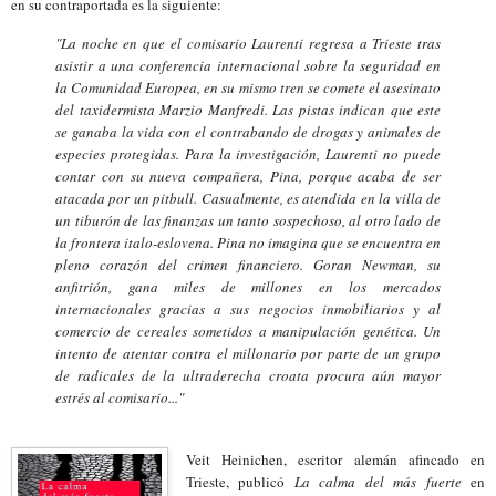
en su contraportada es la siguiente:
"La noche en que el comisario Laurenti regresa a Trieste tras
asistir a una conferencia internacional sobre la seguridad en
la Comunidad Europea, en su mismo tren se comete el asesinato
del taxidermista Marzio Manfredi. Las pistas indican que este
se ganaba la vida con el contrabando de drogas y animales de
especies protegidas. Para la investigación, Laurenti no puede
contar con su nueva compañera, Pina, porque acaba de ser
atacada por un pitbull. Casualmente, es atendida en la villa de
un tiburón de las finanzas un tanto sospechoso, al otro lado de
la frontera italo-eslovena. Pina no imagina que se encuentra en
pleno corazón del crimen financiero. Goran Newman, su
anfitrión, gana miles de millones en los mercados
internacionales gracias a sus negocios inmobiliarios y al
comercio de cereales sometidos a manipulación genética. Un
intento de atentar contra el millonario por parte de un grupo
de radicales de la ultraderecha croata procura aún mayor
estrés al comisario..."
Veit Heinichen, escritor alemán afincado en
Trieste, publicó
La calma del más fuerte
en