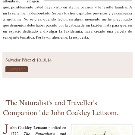
alfombras, imagen
que, posiblemente usted haya visto en alguna ocasión y le resulte familiar. A
mí la serie me ha desbordado. Supera los tres capítulos previstos y ya comienza
a agotarme. No se crea, querido lector, en algún momento me he preguntado
qué demonios debe haber pasado por la cabeza de un taxidermista para que, en
un espacio dedicado a divulgar la Taxidermia, haya creado una parcela de
semejante temática. Por favor, ahórreme, la respuesta.
Salvador Pérez
el
10.10.14
Compartir
"The Naturalist's and Traveller's
Companion" de John Coakley Lettsom.
J
ohn Coakley Lettsom
publicó
en
1772
The Naturalist's and