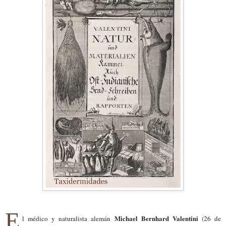
E
Michael Bernhard Valentini
l médico y naturalista alemán
(26 de