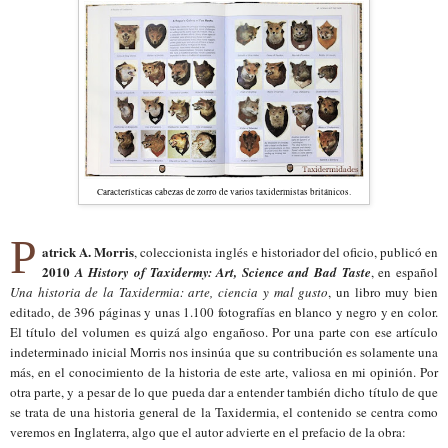
Características cabezas de zorro de varios taxidermistas británicos.
P
atrick A. Morris
, coleccionista inglés e historiador del oficio, publicó en
2010
A History of Taxidermy: Art, Science and Bad Taste
, en español
Una historia de la Taxidermia: arte, ciencia y mal gusto
, un libro muy bien
editado, de 396 páginas y unas 1.100 fotografías en blanco y negro y en color.
El título del volumen es quizá algo engañoso. Por una parte con ese artículo
indeterminado inicial Morris nos insinúa que su contribución es solamente una
más, en el conocimiento de la historia de este arte, valiosa en mi opinión. Por
otra parte, y a pesar de lo que pueda dar a entender también dicho título de que
se trata de una historia general de la Taxidermia, el contenido se centra como
veremos en Inglaterra, algo que el autor advierte en el prefacio de la obra: