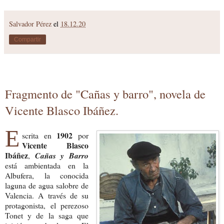
Salvador Pérez
el
18.12.20
Compartir
Fragmento de "Cañas y barro", novela de
Vicente Blasco Ibáñez.
E
1902
scrita en
por
Vicente Blasco
Ibáñez
,
Cañas y Barro
está ambientada en la
Albufera, la conocida
laguna de agua salobre de
Valencia. A través de su
protagonista, el perezoso
Tonet y de la saga que