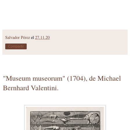
Salvador Pérez
el
27.11.20
Compartir
"Museum museorum" (1704), de Michael
Bernhard Valentini.