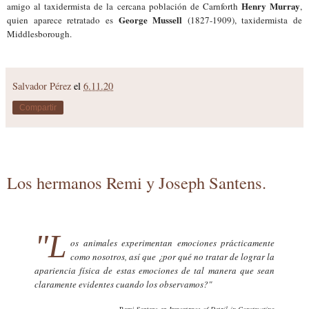
Henry Murray
amigo al taxidermista de la cercana población de Carnforth
,
George Mussell
quien aparece retratado es
(1827-1909), taxidermista de
Middlesborough.
Salvador Pérez
el
6.11.20
Compartir
Los hermanos Remi y Joseph Santens.
"L
os animales experimentan emociones prácticamente
como nosotros, así que ¿por qué no tratar de lograr la
apariencia física de estas emociones de tal manera que sean
claramente evidentes cuando los observamos?"