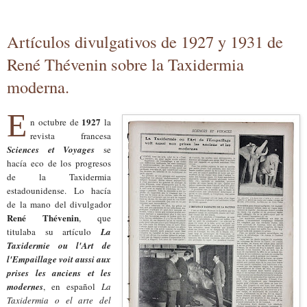
Artículos divulgativos de 1927 y 1931 de
René Thévenin sobre la Taxidermia
moderna.
E
1927
n octubre de
la
revista francesa
Sciences et Voyages
se
hacía eco de los progresos
de la Taxidermia
estadounidense. Lo hacía
de la mano del divulgador
René Thévenin
, que
titulaba su artículo
La
Taxidermie ou l'Art de
l'Empaillage voit aussi aux
prises les anciens et les
modernes
, en español
La
Taxidermia o el arte del