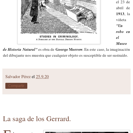
el 23 de
abril de
1913
, la
viñeta
"Un
robo en
el
Museo
George Morrow
de Historia Natural"
es obra de
. En este caso, la imaginación
del dibujante nos muestra que cualquier objeto es susceptible de ser sustraído.
Salvador Pérez
el
25.9.20
Compartir
La saga de los Gerrard.