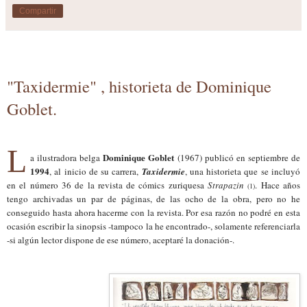
Compartir
"Taxidermie" , historieta de Dominique
Goblet.
L
Dominique Goblet
a ilustradora belga
(1967) publicó en septiembre de
1994
, al inicio de su carrera,
Taxidermie
, una historieta que se incluyó
en el número 36 de la revista de cómics zuriquesa
Strapazin
. Hace años
(1)
tengo archivadas un par de páginas, de las ocho de la obra, pero no he
conseguido hasta ahora hacerme con la revista. Por esa razón no podré en esta
ocasión escribir la sinopsis -tampoco la he encontrado-, solamente referenciarla
-si algún lector dispone de ese número, aceptaré la donación-.