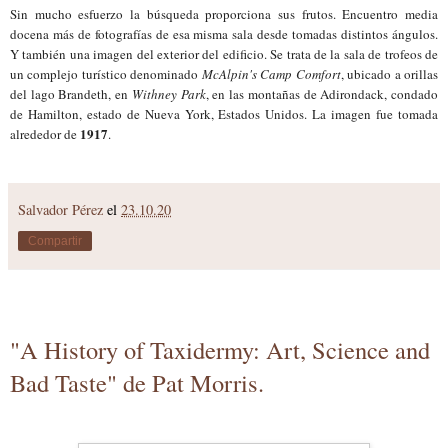
Sin mucho esfuerzo
la búsqueda proporciona sus frutos.
Encuentro media
docena más de fotografías de esa misma sala desde tomadas distintos ángulos.
Y también una imagen del exterior del edificio. Se trata de la sala de trofeos de
un complejo turístico denominado
McAlpin's Camp Comfort
, ubicado a orillas
del lago Brandeth, en
Withney Park
, en las montañas de Adirondack, condado
de Hamilton, estado de Nueva York, Estados Unidos.
La imagen fue tomada
1917
alrededor de
.
Salvador Pérez
el
23.10.20
Compartir
"A History of Taxidermy: Art, Science and
Bad Taste" de Pat Morris.