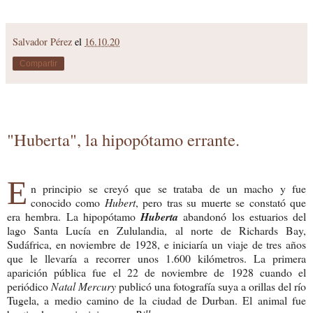
Salvador Pérez
el
16.10.20
Compartir
"Huberta", la hipopótamo errante.
E
n principio se creyó que se trataba de un macho y fue
conocido como
Hubert
, pero tras su muerte se constató que
era hembra. La hipopótamo
Huberta
abandonó los estuarios del
lago Santa Lucía en Zululandia, al norte de Richards Bay,
Sudáfrica, en noviembre de 1928, e iniciaría un viaje de tres años
que le llevaría a recorrer unos 1.600 kilómetros. La primera
aparición pública fue el 22 de noviembre de 1928 cuando el
periódico
Natal Mercury
publicó una fotografía suya a orillas del río
Tugela, a medio camino de la ciudad de Durban. El animal fue