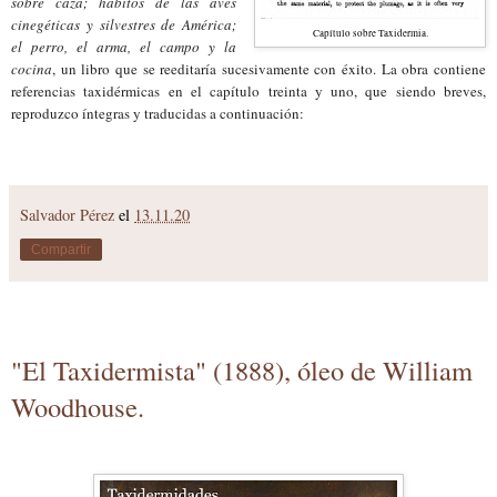
sobre caza; hábitos de las aves
cinegéticas y silvestres de América;
Capítulo sobre Taxidermia.
el perro, el arma, el campo y la
cocina
, un libro que se reeditaría sucesivamente con éxito. La obra contiene
referencias taxidérmicas en el capítulo treinta y uno, que siendo breves,
reproduzco íntegras y traducidas a continuación:
Salvador Pérez
el
13.11.20
Compartir
"El Taxidermista" (1888), óleo de William
Woodhouse.