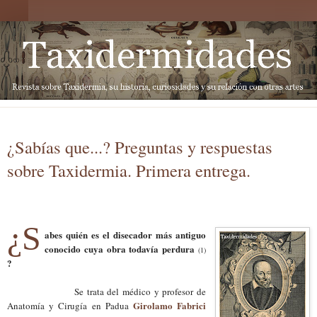
¿Sabías que...? Preguntas y respuestas
sobre Taxidermia. Primera entrega.
¿S
abes quién es el disecador más antiguo
conocido cuya obra todavía perdura
(1)
?
Se trata de
l médico y profesor de
Girolamo Fabrici
Anatomía y Cirugía en Padua