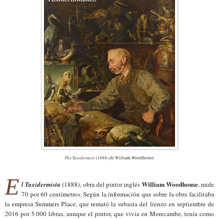
The Taxidermist
(1888) de William Woodhouse.
E
William Woodhouse
l Taxidermista
(1888), obra del pintor inglés
, mide
70 por 60 centímetros. Según la información que sobre la obra facilitaba
la empresa Summers Place, que remató la subasta del lienzo en septiembre de
2016 por 5.000 libras, aunque el pintor, que vivía en Morecambe, tenía como