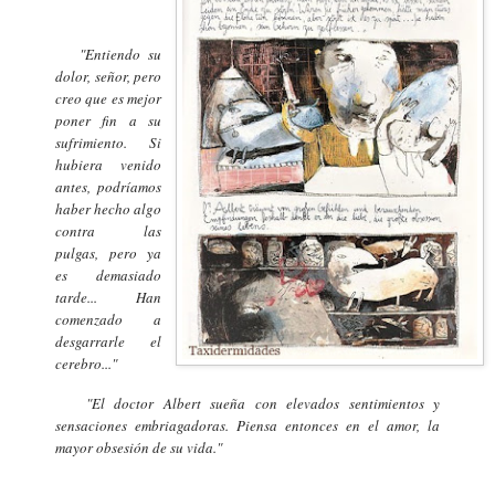
"Entiendo su
dolor, señor, pero
creo que es mejor
poner fin a su
sufrimiento. Si
hubiera venido
antes, podríamos
haber hecho algo
contra las
pulgas, pero ya
es demasiado
tarde... Han
comenzado a
desgarrarle el
cerebro..."
"El doctor Albert sueña con elevados sentimientos y
sensaciones embriagadoras. Piensa entonces en el amor, la
mayor obsesión de su vida."