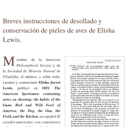
Breves instrucciones de desollado y
conservación de pieles de aves de Elisha
Lewis.
M
iembro de la
American
Philosophical Society
y de
la
Sociedad de Historia Natural de
Filadelfia
, el médico, y sobre todo,
Elisha Jarret
cazador y comerciante
Lewis
1851
, publicó en
The
American Sportsman: containing
notes on shooting; the habits of the
Game Bird and Wild Fowl of
America; the Dog, the Gun, the
Field, and the Kitchen
, en español
El
cazador americano: con comentarios