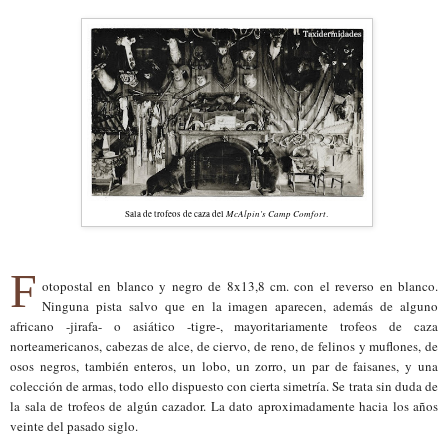
McAlpin's Camp Comfort
Sala de trofeos de caza del
.
F
otopostal en blanco y negro de 8x13,8 cm. con el reverso en blanco.
Ninguna pista salvo que en la imagen aparecen, además de alguno
africano -jirafa- o asiático -tigre-, mayoritariamente trofeos de caza
norteamericanos, cabezas de alce, de ciervo, de reno, de felinos y muflones, de
osos negros, también enteros, un lobo, un zorro, un par de faisanes, y una
colección de armas, todo ello dispuesto con cierta simetría. Se trata sin duda de
la sala de trofeos de algún cazador. La dato aproximadamente hacia los años
veinte del pasado siglo.