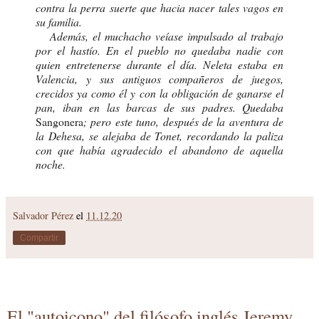
contra la perra suerte que hacia nacer tales vagos en
su familia.
Además, el muchacho veíase impulsado al trabajo
por el hastío. En el pueblo no quedaba nadie con
quien entretenerse durante el día. Neleta estaba en
Valencia, y sus antiguos compañeros de juegos,
crecidos ya como él y con la obligación de ganarse el
pan, iban en las barcas de sus padres. Quedaba
Sangonera
; pero este tuno, después de la aventura de
la Dehesa, se alejaba de Tonet, recordando la paliza
con que había agradecido el abandono de aquella
noche.
Salvador Pérez
el
11.12.20
Compartir
El "autoicono" del filósofo inglés Jeremy