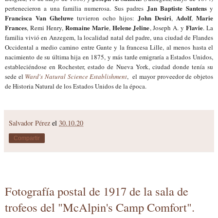
Jan Baptiste Santens
pertenecieron a una familia numerosa. Sus padres
y
Francisca Van Gheluwe
John Desiri
Adolf
Marie
tuvieron ocho hijos:
,
,
Frances
Romaine Marie
Helene Jeline
Flavie
, Remi Henry,
,
, Joseph A. y
. La
familia vivió en Anzegem, la localidad natal del padre, una ciudad de Flandes
Occidental a medio camino entre Gante y la francesa Lille, al menos hasta el
nacimiento de su última hija en 1875, y más tarde emigraría a Estados Unidos,
estableciéndose en Rochester, estado de Nueva York, ciudad donde tenía su
sede el
Ward's Natural Science Establishment
, el mayor proveedor de objetos
de Historia Natural de los Estados Unidos de la época.
Salvador Pérez
el
30.10.20
Compartir
Fotografía postal de 1917 de la sala de
trofeos del "McAlpin's Camp Comfort".