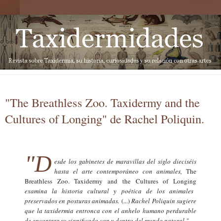
"The Breathless Zoo. Taxidermy and the
Cultures of Longing" de Rachel Poliquin.
"D
esde los gabinetes de maravillas del siglo dieciséis
hasta el arte contemporáneo con animales,
The
Breathless Zoo
.
Taxidermy and the Cultures of Longing
examina la historia cultural y poética de los animales
preservados en posturas animadas.
(...)
Rachel Poliquin sugiere
que la taxidermia entronca con el anhelo humano perdurable
de encontrar su significado con y dentro del mundo natural."