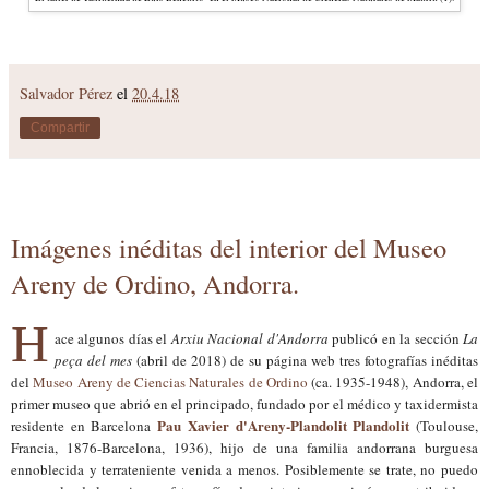
Salvador Pérez
el
20.4.18
Compartir
Imágenes inéditas del interior del Museo
Areny de Ordino, Andorra.
H
ace algunos días el
Arxiu Nacional d
'
Andorra
publicó en la sección
La
peça del mes
(abril de 2018) de su página web tres fotografías inéditas
del
Museo Areny de Ciencias Naturales de Ordino
(ca. 1935-1948)
, Andorra, el
primer museo que abrió en el principado, fundado por
el médico y taxidermista
Pau Xavier d'Areny-Plandolit Plandolit
residente en Barcelona
(Toulouse,
Francia, 1876-Barcelona, 1936), hijo de una familia andorrana burguesa
ennoblecida y terrateniente venida a menos.
Posiblemente se trate
,
no
puedo