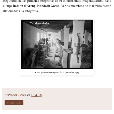
asegurarlo
, de las primeras fotografías de su interior, unas imágenes atribu
i
das a
Ramon d'Areny-Plandolit Gassó
su hijo
. Varios miembros de la familia fueron
aficionados a la fotografía.
Vista general incompleta de la planta baja (1).
Salvador Pérez
el
13.4.18
Compartir