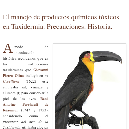
El manejo de productos químicos tóxicos
en Taxidermia. Precauciones. Historia.
A
modo de
introducción
histórica recordemos que en
las instrucciones
Giovanni
taxidérmicas que
Pietro Olina
incluyó en su
Uccelliera
(1622) este
empleaba sal, vinagre y
alumbre
para conservar la
(1)
René
piel de las aves.
Antoine Ferchault de
Réaumur
(1747 y 1753),
considerado como el
precursor del arte de la
Taxidermia
, utilizaba aloe
,
(2)