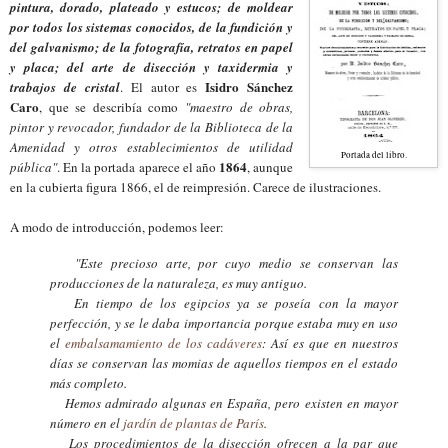
pintura, dorado, plateado y estucos; de moldear
por todos los sistemas conocidos, de la fundición y
del galvanismo; de la fotografía, retratos en papel
y placa; del arte de disección y taxidermia y
Isidro Sánchez
trabajos de cristal
. El autor es
Caro
, que se describía como
"maestro de obras,
pintor y revocador, fundador de la Biblioteca de la
Amenidad y otros establecimientos de utilidad
Portada del libro.
1864
pública"
. En la portada aparece el año
, aunque
en la cubierta figura 1866, el de reimpresión. Carece de ilustraciones.
A modo de introducción, podemos leer:
"Este precioso arte, por cuyo medio se conservan las
producciones de la naturaleza, es muy antiguo.
En tiempo de los egipcios ya se poseía con la mayor
perfección, y se le daba importancia porque estaba muy en uso
el
embalsamamiento de los cadáveres
: Así es que en nuestros
días se conservan las momias de aquellos tiempos en el estado
más completo.
Hemos admirado algunas en España, pero existen en mayor
número en el
jardín de plantas de París
.
Los procedimientos de la disección ofrecen a la par que