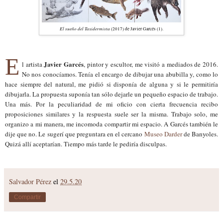
El sueño del Taxidermista
(2017) de Javier Garcés (1).
E
Javier Garcés
l artista
, pintor y escultor, me visitó a mediados de 2016.
No nos conocíamos. Tenía el encargo de dibujar una abubilla y, como lo
hace siempre del natural, me pidió si disponía de alguna y si le permitiría
dibujarla. La propuesta suponía tan sólo dejarle un pequeño espacio de trabajo.
Una más. Por la peculiaridad de mi oficio con cierta frecuencia recibo
proposiciones similares y la respuesta suele ser la misma. Trabajo solo, me
organizo a mi manera, me incomoda compartir mi espacio. A Garcés también le
dije que no. Le sugerí que preguntara en el cercano
Museo Darder
de Banyoles.
Quizá allí aceptarían. Tiempo más tarde le pediría disculpas.
Salvador Pérez
el
29.5.20
Compartir