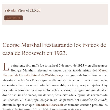
Salvador Pérez
el
22.5.20
Compartir
George Marshall restaurando los trofeos de
caza de Roosevelt en 1923.
L
1923
a siguiente fotografía fue tomada el 5 de mayo de
y en ella aparece
George Marshall
, decano entonces de los taxidermistas del
Museo
Nacional de Historia Natural de Washington
, con algunos de los trofeos de caza
históricos de la Casa Blanca que se disponía a restaurar. El estado en que se
encuentran las piezas es bastante lamentable, sucias y resquebrajadas. Hay
bastante historia en esa imagen. Todas las cabezas, distinguimoss una de alce,
dos de oso, una de ciervo, una de reno, dos ciervos de Virginia, dos carneros de
las Rocosas y un antílope, colgaban de las paredes del
Comedor de Estado
Theodore Roosevelt
durante la época en que
, consumado cazador, presidió los
Estados Unidos entre 1901 y 1909. Eran sus trofeos de caza.