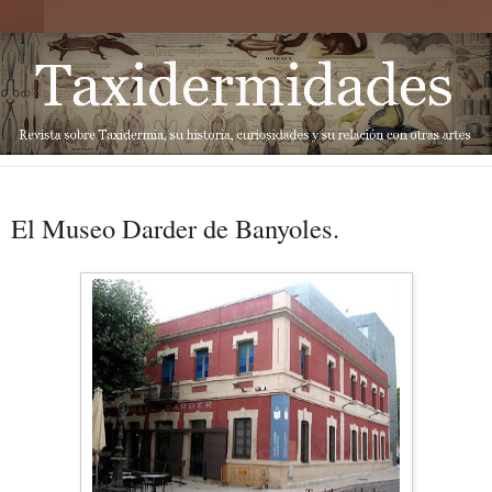
El Museo Darder de Banyoles.