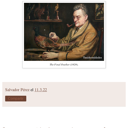
The Final Feather
(1929).
Salvador Pérez
el
11.3.22
Compartir