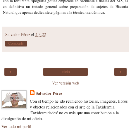
con la torturante tipografía gótica empleada en Alemania a finales del XIX, es
en definitiva un tratado general sobre preparación de sujetos de Historia
Natural que apenas dedica siete páginas a la técnica taxidérmica.
Salvador Pérez
el
4.3.22
Compartir
‹
›
Inicio
Ver versión web
Salvador Pérez
Con el tiempo he ido reuniendo historias, imágenes, libros
y objetos relacionados con el arte de la Taxidermia.
'Taxidermidades' no es más que una contribución a la
divulgación de mi oficio.
Ver todo mi perfil