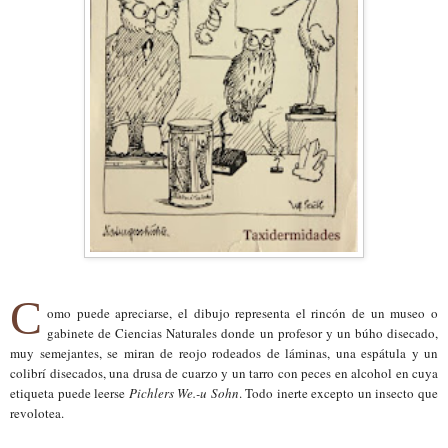
C
omo puede apreciarse, el dibujo representa el rincón de un museo o
gabinete de
C
iencias
N
aturales donde un profesor y un búho disecado,
muy
semejantes, se miran de reojo rodeados de láminas, una espátula y
u
n
colibrí disecados, una drusa de cuarzo y un tarro con peces en alcohol en cuya
etiqueta puede leerse
Pichlers We.-u Sohn
.
Todo inerte excepto un insecto que
revolotea.