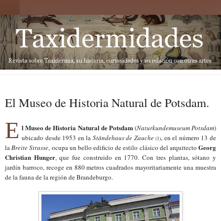
El Museo de Historia Natural de Potsdam.
E
l Museo de Historia Natural de Potsdam
(
Naturkundemuseum Potsdam
)
ubicado desde 1953 en la
Ständehaus de Zauche
, en el número 13 de
(1)
Georg
la
Breite Strasse
, ocupa un bello edificio de estilo clásico del arquitecto
Christian Hunger
, que fue construido en 1770. Con tres plantas, sótano y
jardín barroco, recoge en 880 metros cuadrados mayoritariamente una muestra
de la fauna de la región de Brandeburgo.