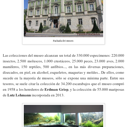
Fachada del museo.
Las colecciones del museo alcanzan un total de 330.000 especímenes: 220.000
insectos, 2.500 moluscos, 1.000 crustáceos, 25.000 peces, 23.000 aves, 2.000
mamíferos, 150 reptiles, 500 anfíbios..., en las más diversas preparaciones,
disecados, en piel, en alcohol, esqueletos, maquetas y moldes... De ellos, como
sucede en la mayoría de museos, sólo se expone una mínima parte. Entre sus
tesoros, se suele citar la colección de 34.200 escarabajos que el museo compró
Erdman Griep
en 1958 a los herederos de
, y la colección de 55.000 mariposas
Lutz Lehmann
de
incorporada en 2013.