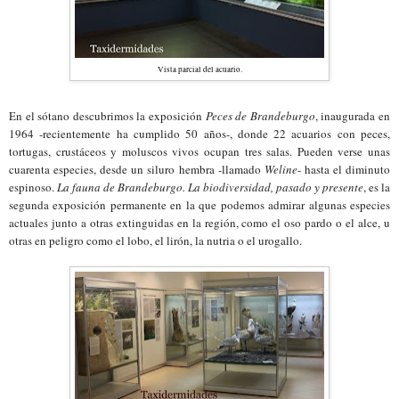
Vista parcial del acuario.
En el sótano descubrimos la exposición
Peces de Brandeburgo
, inaugurada en
1964 -recientemente ha cumplido 50 años-, donde 22 acuarios con peces,
tortugas, crustáceos y moluscos vivos ocupan tres salas. Pueden verse unas
cuarenta especies, desde un siluro hembra -llamado
Weline
- hasta el diminuto
espinoso.
La fauna de Brandeburgo. La biodiversidad, pasado y presente
, es la
segunda exposición permanente en la que podemos admirar algunas especies
actuales junto a otras extinguidas en la región, como el oso pardo o el alce, u
otras en peligro como el lobo, el lirón, la nutria o el urogallo.