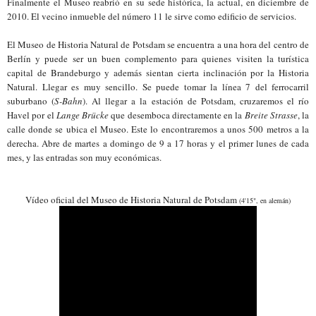
Finalmente el Museo reabrió en su sede histórica, la actual, en diciembre de
2010. El vecino inmueble del número 11 le sirve como edificio de servicios.
El Museo de Historia Natural de Potsdam se encuentra a una hora del centro de
Berlín y puede ser un buen complemento para quienes visiten la turística
capital de Brandeburgo y además sientan cierta inclinación por la Historia
Natural. Llegar es muy sencillo. Se puede tomar la línea 7 del ferrocarril
suburbano (
S-Bahn
). Al llegar a la estación de Potsdam, cruzaremos el río
Havel por el
Lange Brücke
que desemboca directamente en la
Breite Strasse
, la
calle donde se ubica el Museo. Este lo encontraremos a unos 500 metros a la
derecha. Abre de martes a domingo de 9 a 17 horas y el primer lunes de cada
mes, y las entradas son muy económicas.
Vídeo oficial del Museo de Historia Natural de Potsdam
(4'15", en alemán)