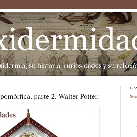
TRA
pomórfica, parte 2. Walter Potter.
Sele