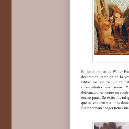
En los dioramas de Walter Pot
decoración, también en la ve
faldas los gatitos lucían 
Curiosidades del señor Po
deformaciones, como un corder
cuatro patas. Su éxito fue tal
que se encuentra a unas doce 
Bramber para acoger trenes más