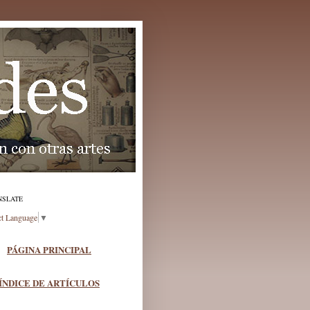
NSLATE
ct Language
▼
PÁGINA PRINCIPAL
ÍNDICE DE ARTÍCULOS