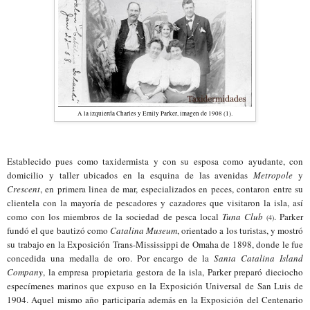
A la izquierda Charles y Emily Parker, imagen de 1908 (1).
Establecido pues como taxidermista y con su esposa como ayudante, con
domicilio y taller ubicados en la esquina de las avenidas
Metropole
y
Crescent
, en primera linea de mar, especializados en peces, contaron entre su
clientela con la mayoría de pescadores y cazadores que visitaron la isla, así
como con los miembros de la sociedad de pesca local
Tuna Club
. Parker
(4)
fundó el que bautizó como
Catalina Museum
, orientado a los turistas, y mostró
su trabajo en la Exposición Trans-Mississippi de Omaha de 1898, donde le fue
concedida una medalla de oro. Por encargo de la
Santa Catalina Island
Company
, la empresa propietaria gestora de la isla, Parker preparó dieciocho
especímenes marinos que expuso en la Exposición Universal de San Luis de
1904. Aquel mismo año participaría además en la Exposición del Centenario