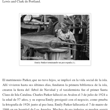
Lewis and Clark de Portland.
Emily Parker terminando un pez espada (1).
El matrimonio Parker, que no tuvo hijos, se implicó en la vida social de la isla.
Allí vivieron hasta sus últimos días, fundaron la primera biblioteca de la isla,
crearon la fiesta del Árbol de Navidad y el taxidermista fue el primer Santa
Claus de Isla Catalina. Charles Parker falleció en Avalon el 3 de julio de 1924 a
la edad de 57 años, y su esposa Emily prosiguió con el negocio, como prueba
la fotografía de 1926 junto al pez luna. Emily Parker fallecería el 7 de marzo de
1946 en un hospital de Los Angeles. Muchos de sus trabajos se pueden seguir