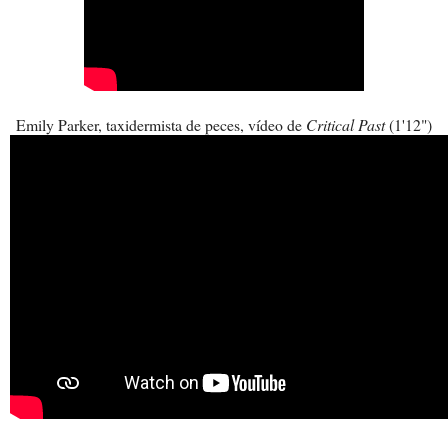
Emily Parker, taxidermista de peces, vídeo de
Critical Past
(1'12")