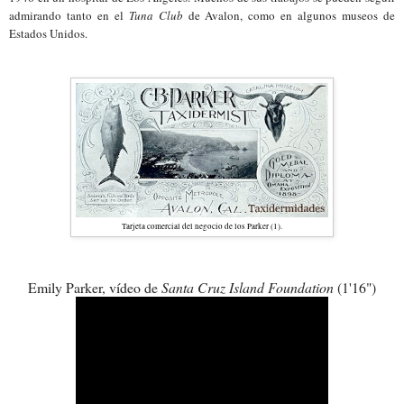
admirando tanto en el
Tuna Club
de Avalon, como en algunos museos de
Estados Unidos.
Tarjeta comercial del negocio de los Parker (1).
Emily Parker, vídeo de
Santa Cruz Island Foundation
(1'16")