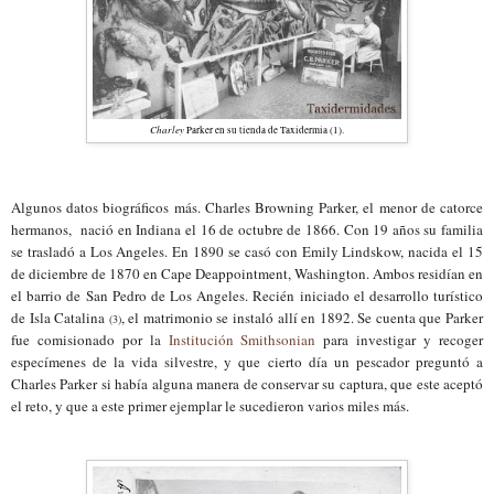
Charley
Parker en su tienda de Taxidermia (1).
Algunos datos biográficos más. Charles Browning Parker, el menor de catorce
hermanos, nació en Indiana el 16 de octubre de 1866. Con 19 años su familia
se trasladó a
Los Angeles. En 1890 se casó con Emily Lindskow, nacida el 15
de diciembre de 1870 en Cape Deappointment,
Washington. Ambos residían en
el barrio de San Pedro de Los Angeles. Recién iniciado el desarrollo turístico
de Isla Catalina
, el matrimonio se instaló allí en 1892. Se cuenta que Parker
(3)
fue comisionado por la
Institución Smithsonian
para investigar y recoger
especímenes de la vida silvestre, y que cierto día un pescador preguntó a
Charles Parker si había alguna manera de conservar su captura, que este aceptó
el reto, y que a este primer ejemplar le sucedieron varios miles más.