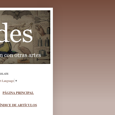
NSLATE
ct Language
▼
PÁGINA PRINCIPAL
ÍNDICE DE ARTÍCULOS