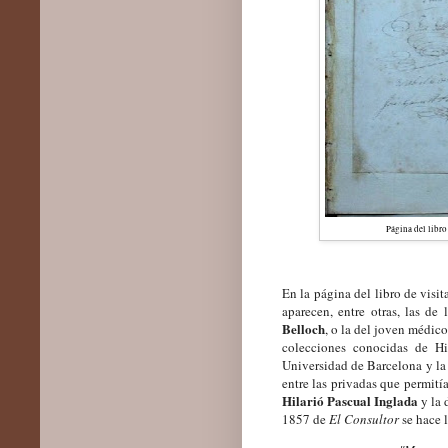
Página del libro
En la página del libro de visit
aparecen, entre otras, las de
Belloch
, o la del joven médic
colecciones conocidas de Hi
Universidad de Barcelona y la
entre las privadas que permití
Hilarió Pascual Inglada
y la
1857 de
El Consultor
se hace 