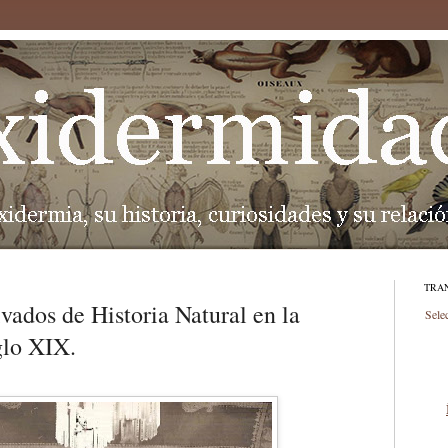
TRA
vados de Historia Natural en la
Sele
glo XIX.