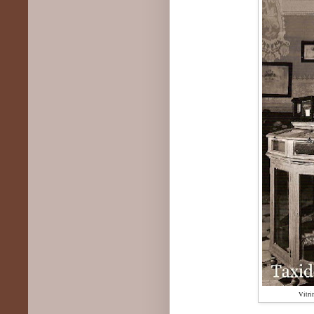
Vitri