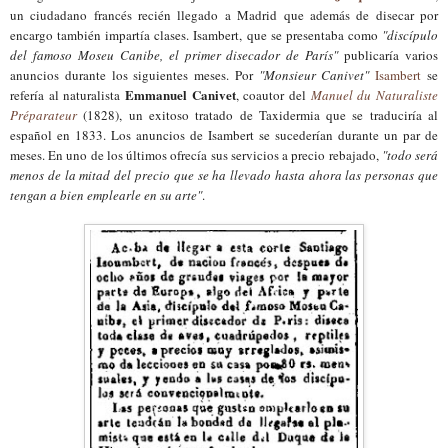
un ciudadano francés recién llegado a Madrid que además de disecar por
encargo también impartía clases. Isambert, que se presentaba como
"discípulo
del famoso Moseu Canibe, el primer disecador de París"
publicaría varios
anuncios durante los siguientes meses. Por
"Monsieur Canivet"
Isambert
se
Emmanuel Canivet
refería al naturalista
, coautor del
Manuel du Naturaliste
Préparateur
(1828), un exitoso tratado de Taxidermia que se traduciría al
español en 1833. Los anuncios de Isambert se sucederían durante un par de
meses. En uno de los últimos ofrecía sus servicios a precio rebajado,
"todo será
menos de la mitad del precio que se ha llevado hasta ahora las personas que
tengan a bien emplearle en su arte"
.