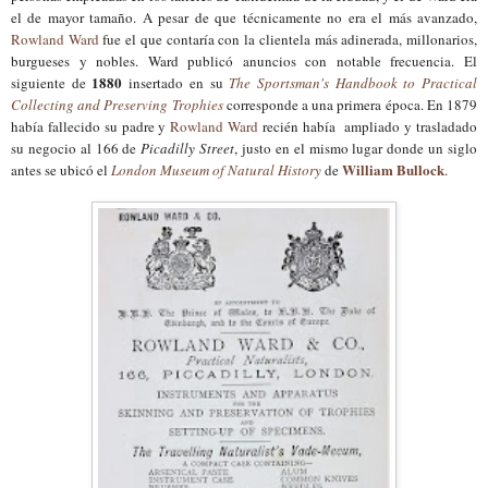
el de mayor tamaño. A pesar de que técnicamente no era el más avanzado,
Rowland Ward
fue el que contaría con la clientela más adinerada, millonarios,
burgueses y nobles. Ward publicó anuncios con notable frecuencia. El
1880
siguiente de
insertado en su
The Sportsman's Handbook to Practical
Collecting and Preserving Trophies
corresponde a una primera época. En 1879
había fallecido su padre y
Rowland Ward
recién había ampliado y
trasladado
s
u negocio al 166 de
Picadilly Street
, justo en el mismo lugar donde un siglo
William Bullock
antes se ubicó el
London Museum of Natural History
de
.