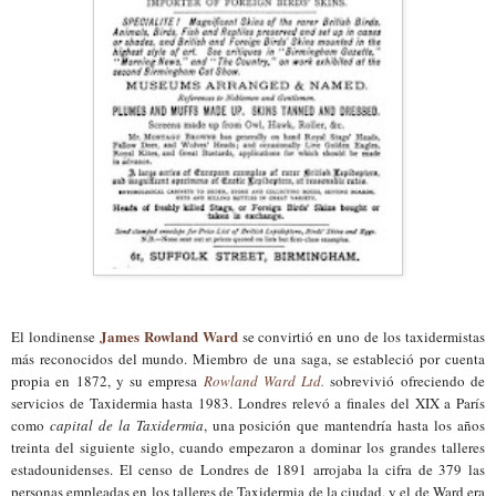
James Rowland Ward
El londinense
se convirtió en uno de los taxidermistas
más reconocidos del mundo. Miembro de una saga, se estableció por cuenta
propia en 1872, y su empresa
Rowland Ward Ltd.
sobrevivió ofreciendo de
servicios de Taxidermia hasta 1983. Londres relevó a finales del XIX a París
como
capital de la Taxidermia
, una posición que mantendría hasta los años
treinta del siguiente siglo, cuando empezaron a dominar los grandes talleres
estadounidenses. El censo de Londres de 1891 arrojaba la cifra de 379 las
personas empleadas en los talleres de Taxidermia de la ciudad, y el de Ward era