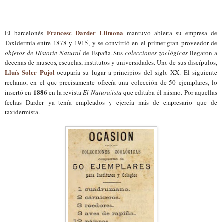
Francesc Darder Llimona
El barcelonés
mantuvo abierta su empresa de
Taxidermia entre 1878 y 1915, y se convirtió en el primer gran proveedor de
objetos de Historia Natural
de España. Sus
colecciones zoológicas
llegaron a
decenas de museos, escuelas, institutos y universidades. Uno de sus discípulos,
Lluís Soler Pujol
ocuparía su lugar a principios del siglo XX. El siguiente
reclamo, en el que precisamente ofrecía una colección de 50 ejemplares, lo
1886
insertó en
en la revista
El Naturalista
que editaba él mismo. Por aquellas
fechas Darder ya tenía empleados y ejercía más de empresario que de
taxidermista.