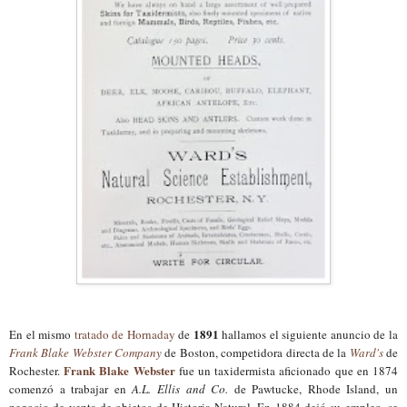
1891
En el mismo
tratado de Hornaday
de
hallamos el siguiente anuncio de la
Frank Blake Webster Company
de Boston, competidora directa de la
Ward's
de
Frank Blake Webster
Rochester.
fue un taxidermista aficionado que en 1874
comenzó a trabajar en
A.L. Ellis and Co.
de Pawtucke, Rhode Island, un
negocio de venta de objetos de Historia Natural. En 1884 dejó su empleo, se