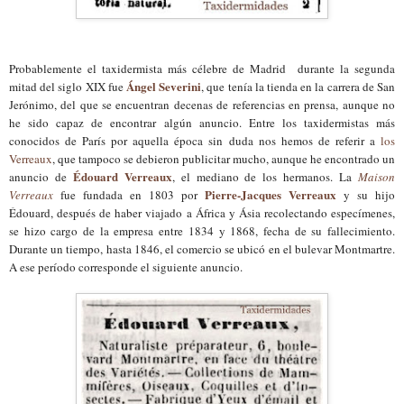
Probablemente el taxidermista más célebre de Madrid durante la segunda
Ángel Severini
mitad del siglo XIX fue
, que tenía la tienda en la carrera de San
Jerónimo, del que se encuentran decenas de referencias en prensa, aunque no
he sido capaz de encontrar algún anuncio. Entre los taxidermistas más
conocidos de París por aquella época sin duda nos hemos de referir a
los
Verreaux
, que tampoco se debieron publicitar mucho, aunque he encontrado un
Édouard Verreaux
anuncio de
, el mediano de los hermanos. La
Maison
Pierre-Jacques Verreaux
Verreaux
fue fundada en 1803 por
y su hijo
Édouard, después de haber viajado a África y Ásia recolectando especímenes,
se hizo cargo de la empresa entre 1834 y 1868, fecha de su fallecimiento.
Durante un tiempo, hasta 1846, el comercio se ubicó en el bulevar Montmartre.
A ese período corresponde el siguiente anuncio.