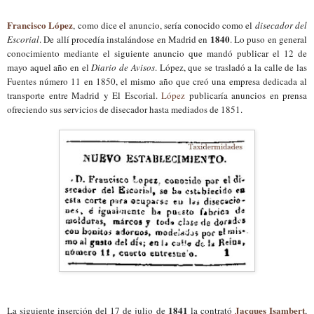
Francisco López
, como dice el anuncio, sería conocido como el
disecador del
1840
Escorial
. De allí procedía instalándose en Madrid en
. Lo puso en general
conocimiento mediante el siguiente anuncio que mandó publicar el 12 de
mayo aquel año en el
Diario de Avisos
. López, que se trasladó a la calle de las
Fuentes número 11 en 1850, el mismo año que creó una empresa dedicada al
transporte entre Madrid y El Escorial.
López
publicaría anuncios en prensa
ofreciendo sus servicios de disecador hasta mediados de 1851.
1841
Jacques Isambert
La siguiente inserción del 17 de julio de
la contrató
,